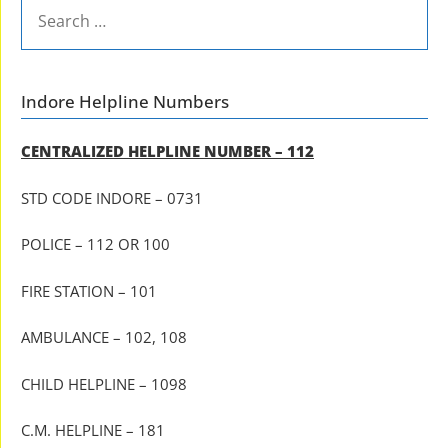
SEARCH
FOR:
Indore Helpline Numbers
CENTRALIZED HELPLINE NUMBER – 112
STD CODE INDORE – 0731
POLICE – 112 OR 100
FIRE STATION – 101
AMBULANCE – 102, 108
CHILD HELPLINE – 1098
C.M. HELPLINE – 181