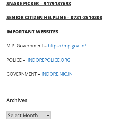
SNAKE PICKER – 9179137698
SENIOR CITIZEN HELPLINE – 0731-2510308
IMPORTANT WEBSITES
M.P. Government –
https://mp.gov.in/
POLICE –
INDOREPOLICE.ORG
GOVERNMENT –
INDORE.NIC.IN
Archives
Archives