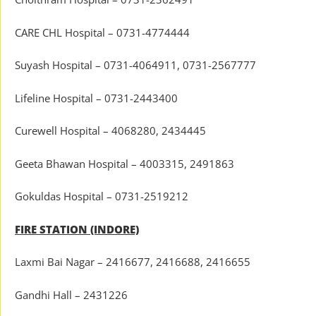
CARE CHL Hospital – 0731-4774444
Suyash Hospital – 0731-4064911, 0731-2567777
Lifeline Hospital – 0731-2443400
Curewell Hospital – 4068280, 2434445
Geeta Bhawan Hospital – 4003315, 2491863
Gokuldas Hospital – 0731-2519212
FIRE STATION (INDORE)
Laxmi Bai Nagar – 2416677, 2416688, 2416655
Gandhi Hall – 2431226