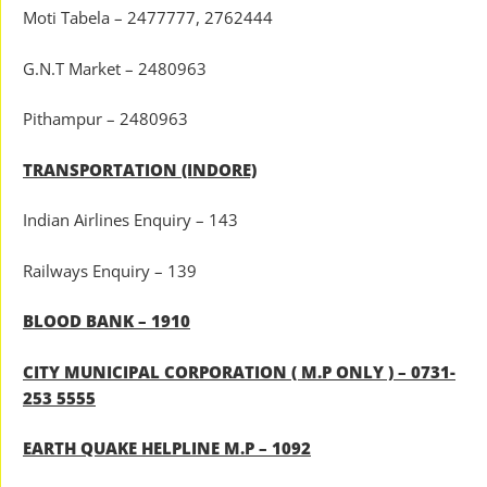
Moti Tabela – 2477777, 2762444
G.N.T Market – 2480963
Pithampur – 2480963
TRANSPORTATION (INDORE)
Indian Airlines Enquiry – 143
Railways Enquiry – 139
BLOOD BANK – 1910
CITY MUNICIPAL CORPORATION ( M.P ONLY ) – 0731-
253 5555
EARTH QUAKE HELPLINE M.P – 1092