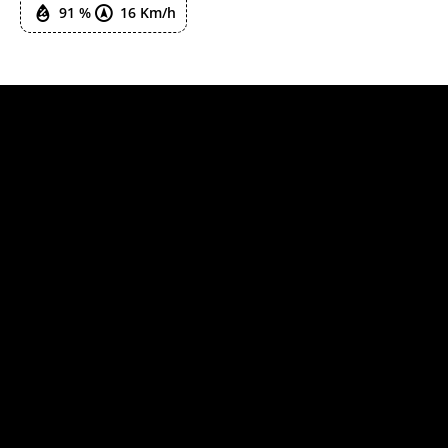
91 %
16 Km/h