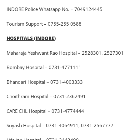
INDORE Police Whatsapp No. – 7049124445
Tourism Support – 0755-255 0588
HOSPITALS (INDORE)
Maharaja Yeshwant Rao Hospital – 2528301, 2527301
Bombay Hospital – 0731-4771111
Bhandari Hospital – 0731-4003333
Choithram Hospital – 0731-2362491
CARE CHL Hospital – 0731-4774444
Suyash Hospital – 0731-4064911, 0731-2567777
Lifeline Hospital – 0731-2443400