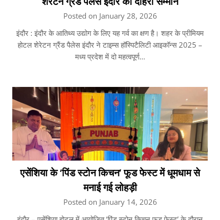
शेरेटन ग्रैंड पैलेस इंदौर को दोहरा सम्मान
Posted on January 28, 2026
इंदौर : इंदौर के आतिथ्य उद्योग के लिए यह गर्व का क्षण है। शहर के प्रीमियम
होटल शेरेटन ग्रैंड पैलेस इंदौर ने टाइम्स हॉस्पिटैलिटी आइकॉन्स 2025 –
मध्य प्रदेश में दो महत्वपूर्ण…
एसेंशिया के ‘पिंड स्टोन किचन’ फूड फेस्ट में धूमधाम से
मनाई गई लोहड़ी
Posted on January 14, 2026
इंदौर – एसेंशिया होटल में आयोजित ‘पिंड स्टोन किचन फूड फेस्ट’ के दौरान