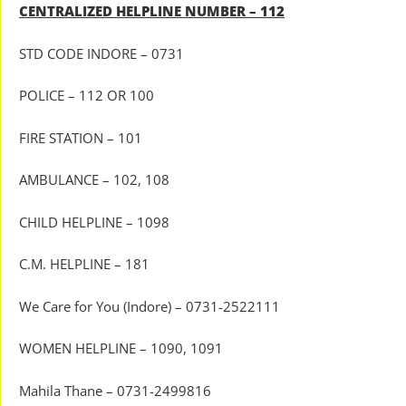
CENTRALIZED HELPLINE NUMBER – 112
STD CODE INDORE – 0731
POLICE – 112 OR 100
FIRE STATION – 101
AMBULANCE – 102, 108
CHILD HELPLINE – 1098
C.M. HELPLINE – 181
We Care for You (Indore) – 0731-2522111
WOMEN HELPLINE – 1090, 1091
Mahila Thane – 0731-2499816