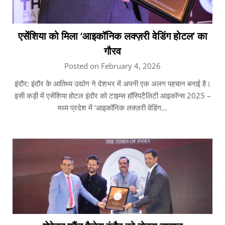
एसेंशिया को मिला ‘आइकॉनिक लक्ज़री वेडिंग होटल’ का
गौरव
Posted on February 4, 2026
इंदौर: इंदौर के आतिथ्य उद्योग ने देशभर में अपनी एक अलग पहचान बनाई है।
इसी कड़ी में एसेंशिया होटल इंदौर को टाइम्स हॉस्पिटैलिटी आइकॉन्स 2025 –
मध्य प्रदेश में ‘आइकॉनिक लक्ज़री वेडिंग…