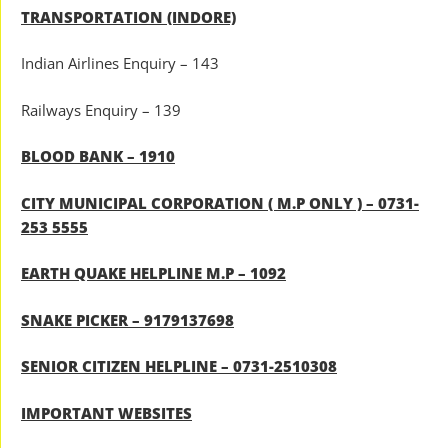
TRANSPORTATION (INDORE)
Indian Airlines Enquiry – 143
Railways Enquiry – 139
BLOOD BANK – 1910
CITY MUNICIPAL CORPORATION ( M.P ONLY ) – 0731-
253 5555
EARTH QUAKE HELPLINE M.P – 1092
SNAKE PICKER – 9179137698
SENIOR CITIZEN HELPLINE – 0731-2510308
IMPORTANT WEBSITES