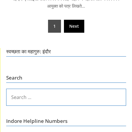
आयुक्त को पत्र लिखते…
Posts
1
Next
pagination
स्वच्छता का महागुरु: इंदौर
Search
SEARCH
FOR:
Indore Helpline Numbers