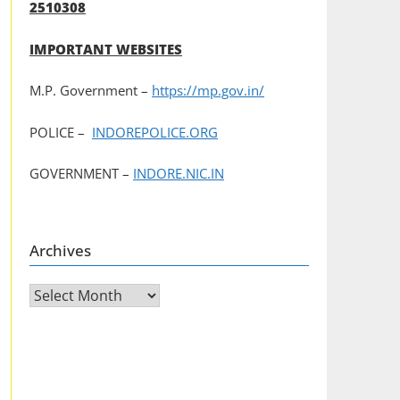
2510308
IMPORTANT WEBSITES
M.P. Government –
https://mp.gov.in/
POLICE –
INDOREPOLICE.ORG
GOVERNMENT –
INDORE.NIC.IN
Archives
Archives