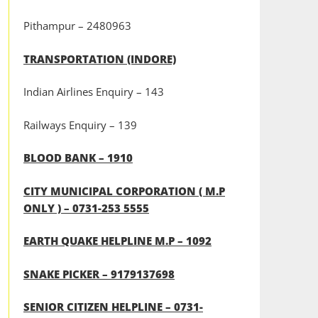
Pithampur – 2480963
TRANSPORTATION (INDORE)
Indian Airlines Enquiry – 143
Railways Enquiry – 139
BLOOD BANK – 1910
CITY MUNICIPAL CORPORATION ( M.P
ONLY ) – 0731-253 5555
EARTH QUAKE HELPLINE M.P – 1092
SNAKE PICKER – 9179137698
SENIOR CITIZEN HELPLINE – 0731-