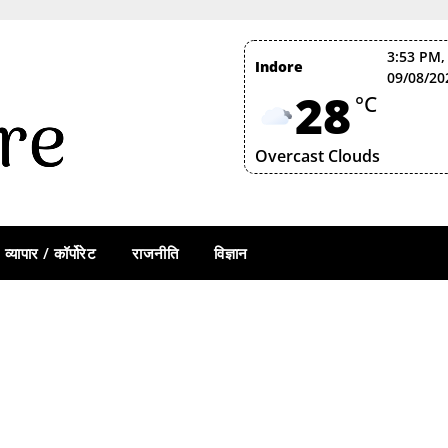
3:53 PM,
Indore
09/08/20
28
°C
Overcast Clouds
व्यापार / कॉर्पोरेट
राजनीति
विज्ञान