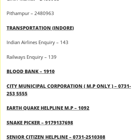
Pithampur – 2480963
TRANSPORTATION (INDORE)
Indian Airlines Enquiry – 143
Railways Enquiry – 139
BLOOD BANK – 1910
CITY MUNICIPAL CORPORATION ( M.P ONLY ) – 0731-
253 5555
EARTH QUAKE HELPLINE M.P – 1092
SNAKE PICKER – 9179137698
SENIOR CITIZEN HELPLINE – 0731-2510308