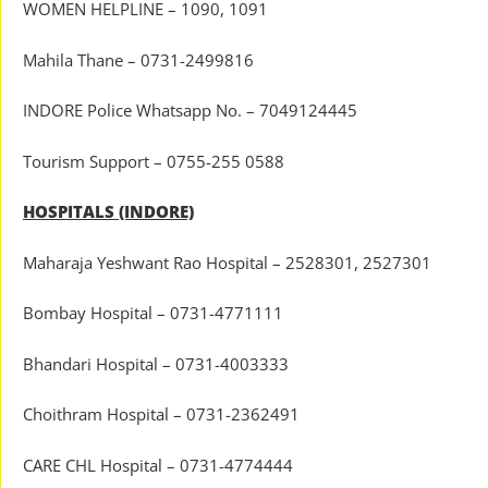
WOMEN HELPLINE – 1090, 1091
Mahila Thane – 0731-2499816
INDORE Police Whatsapp No. – 7049124445
Tourism Support – 0755-255 0588
HOSPITALS (INDORE)
Maharaja Yeshwant Rao Hospital – 2528301, 2527301
Bombay Hospital – 0731-4771111
Bhandari Hospital – 0731-4003333
Choithram Hospital – 0731-2362491
CARE CHL Hospital – 0731-4774444