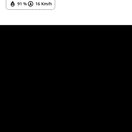
91 %
16 Km/h