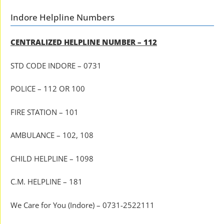
Indore Helpline Numbers
CENTRALIZED HELPLINE NUMBER – 112
STD CODE INDORE – 0731
POLICE – 112 OR 100
FIRE STATION – 101
AMBULANCE – 102, 108
CHILD HELPLINE – 1098
C.M. HELPLINE – 181
We Care for You (Indore) – 0731-2522111