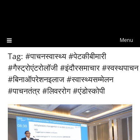
Menu
Tag:
#पाचनस्वास्थ्य #पेटकीबीमारी
#गैस्ट्रोएंटरोलॉजी #इंदौरसमाचार #स्वस्थपाचन
#बिनाऑपरेशनइलाज #स्वास्थ्यसम्मेलन
#पाचनतंत्र #लिवररोग #एंडोस्कोपी