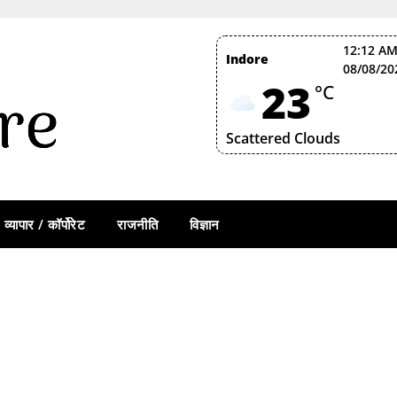
12:12 AM
Indore
08/08/20
23
°C
Scattered Clouds
व्यापार / कॉर्पोरेट
राजनीति
विज्ञान