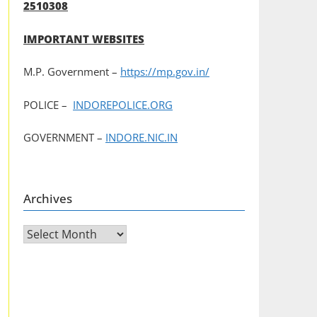
2510308
IMPORTANT WEBSITES
M.P. Government –
https://mp.gov.in/
POLICE –
INDOREPOLICE.ORG
GOVERNMENT –
INDORE.NIC.IN
Archives
Archives