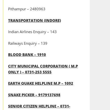
Pithampur – 2480963
TRANSPORTATION (INDORE)
Indian Airlines Enquiry – 143
Railways Enquiry – 139
BLOOD BANK – 1910
CITY MUNICIPAL CORPORATION ( M.P
ONLY ) – 0731-253 5555
EARTH QUAKE HELPLINE M.P – 1092
SNAKE PICKER – 9179137698
SENIOR CITIZEN HELPLINE – 0731-