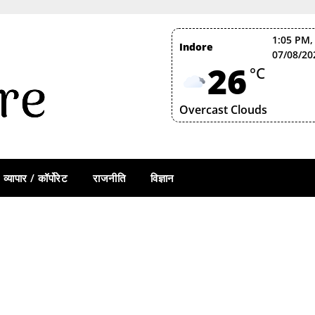
1:05 PM,
Indore
07/08/20
26
°C
Overcast Clouds
व्यापार / कॉर्पोरेट
राजनीति
विज्ञान