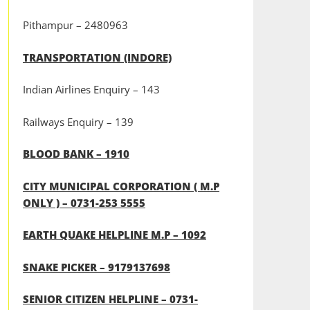
Pithampur – 2480963
TRANSPORTATION (INDORE)
Indian Airlines Enquiry – 143
Railways Enquiry – 139
BLOOD BANK – 1910
CITY MUNICIPAL CORPORATION ( M.P
ONLY ) – 0731-253 5555
EARTH QUAKE HELPLINE M.P – 1092
SNAKE PICKER – 9179137698
SENIOR CITIZEN HELPLINE – 0731-