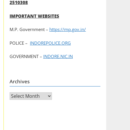
2510308
IMPORTANT WEBSITES
M.P. Government –
https://mp.gov.in/
POLICE –
INDOREPOLICE.ORG
GOVERNMENT –
INDORE.NIC.IN
Archives
Archives