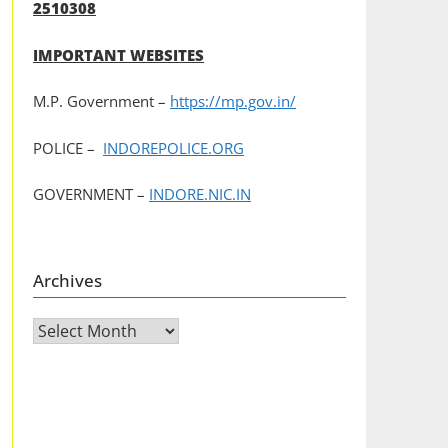
2510308
IMPORTANT WEBSITES
M.P. Government –
https://mp.gov.in/
POLICE –
INDOREPOLICE.ORG
GOVERNMENT –
INDORE.NIC.IN
Archives
Archives