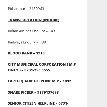
Pithampur – 2480963
TRANSPORTATION (INDORE)
Indian Airlines Enquiry – 143
Railways Enquiry – 139
BLOOD BANK – 1910
CITY MUNICIPAL CORPORATION ( M.P
ONLY ) – 0731-253 5555
EARTH QUAKE HELPLINE M.P – 1092
SNAKE PICKER – 9179137698
SENIOR CITIZEN HELPLINE – 0731-