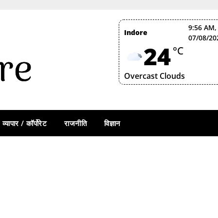
9:56 AM,
Indore
07/08/20
24
°C
Overcast Clouds
व्यापार / कॉर्पोरेट
राजनीति
विज्ञान