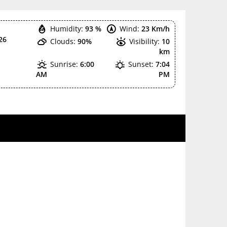
Humidity:
93 %
Wind:
23 Km/h
26
Clouds:
90%
Visibility:
10
km
Sunrise:
6:00
Sunset:
7:04
AM
PM