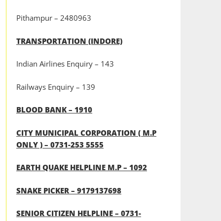
Pithampur – 2480963
TRANSPORTATION (INDORE)
Indian Airlines Enquiry – 143
Railways Enquiry – 139
BLOOD BANK – 1910
CITY MUNICIPAL CORPORATION ( M.P
ONLY ) – 0731-253 5555
EARTH QUAKE HELPLINE M.P – 1092
SNAKE PICKER – 9179137698
SENIOR CITIZEN HELPLINE – 0731-