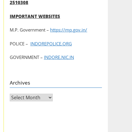
2510308
IMPORTANT WEBSITES
M.P. Government –
https://mp.gov.in/
POLICE –
INDOREPOLICE.ORG
GOVERNMENT –
INDORE.NIC.IN
Archives
Archives