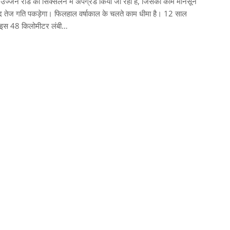
-उज्जैन रोड को सिक्सलेन में अपग्रेड किया जा रहा है, जिसका काम मानसून
ाद तेज गति पकड़ेगा। फिलहाल वर्षाकाल के चलते काम धीमा है। 12 साल
 इस 48 किलोमीटर लंबी…