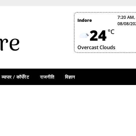
7:20 AM,
Indore
08/08/20
24
°C
Overcast Clouds
व्यापार / कॉर्पोरेट
राजनीति
विज्ञान