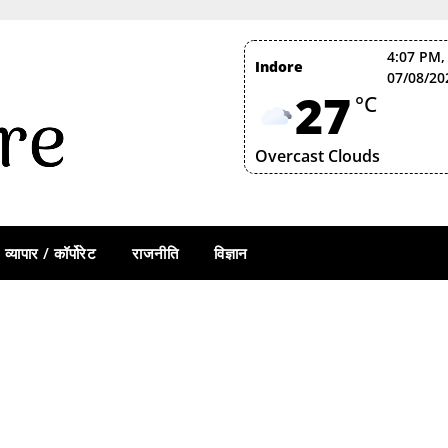
4:07 PM,
Indore
07/08/20
27
°C
Overcast Clouds
व्यापार / कॉर्पोरेट
राजनीति
विज्ञान