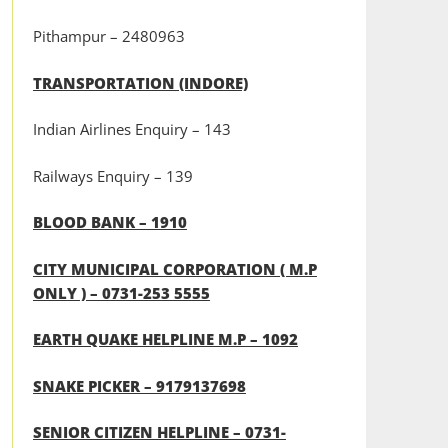
Pithampur – 2480963
TRANSPORTATION (INDORE)
Indian Airlines Enquiry – 143
Railways Enquiry – 139
BLOOD BANK – 1910
CITY MUNICIPAL CORPORATION ( M.P
ONLY ) – 0731-253 5555
EARTH QUAKE HELPLINE M.P – 1092
SNAKE PICKER – 9179137698
SENIOR CITIZEN HELPLINE – 0731-