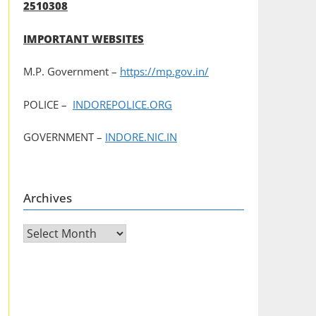
2510308
IMPORTANT WEBSITES
M.P. Government –
https://mp.gov.in/
POLICE –
INDOREPOLICE.ORG
GOVERNMENT –
INDORE.NIC.IN
Archives
Archives