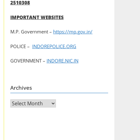
2510308
IMPORTANT WEBSITES
M.P. Government –
https://mp.gov.in/
POLICE –
INDOREPOLICE.ORG
GOVERNMENT –
INDORE.NIC.IN
Archives
Archives