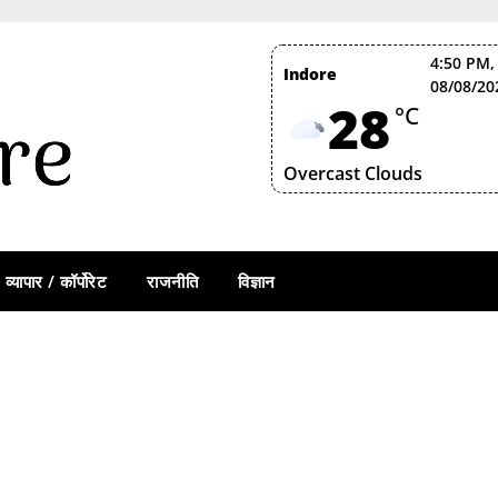
4:50 PM,
Indore
08/08/20
28
°C
Overcast Clouds
व्यापार / कॉर्पोरेट
राजनीति
विज्ञान