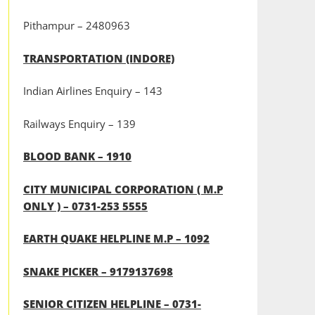
Pithampur – 2480963
TRANSPORTATION (INDORE)
Indian Airlines Enquiry – 143
Railways Enquiry – 139
BLOOD BANK – 1910
CITY MUNICIPAL CORPORATION ( M.P
ONLY ) – 0731-253 5555
EARTH QUAKE HELPLINE M.P – 1092
SNAKE PICKER – 9179137698
SENIOR CITIZEN HELPLINE – 0731-