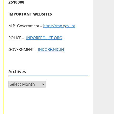
2510308
IMPORTANT WEBSITES
M.P. Government –
https://mp.gov.in/
POLICE –
INDOREPOLICE.ORG
GOVERNMENT –
INDORE.NIC.IN
Archives
Archives