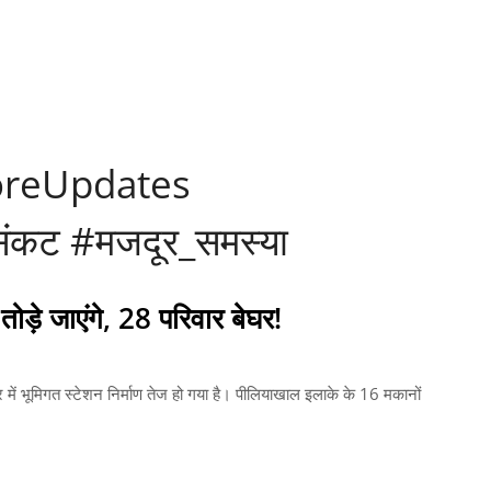
reUpdates
ंकट #मजदूर_समस्या
ोड़े जाएंगे, 28 परिवार बेघर!
्र में भूमिगत स्टेशन निर्माण तेज हो गया है। पीलियाखाल इलाके के 16 मकानों