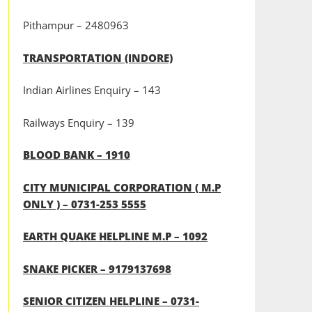
Pithampur – 2480963
TRANSPORTATION (INDORE)
Indian Airlines Enquiry – 143
Railways Enquiry – 139
BLOOD BANK – 1910
CITY MUNICIPAL CORPORATION ( M.P
ONLY ) – 0731-253 5555
EARTH QUAKE HELPLINE M.P – 1092
SNAKE PICKER – 9179137698
SENIOR CITIZEN HELPLINE – 0731-