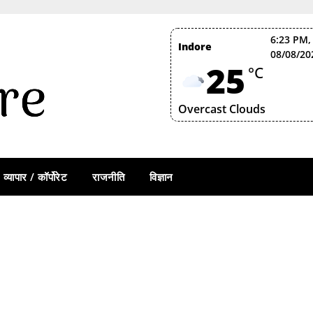
6:23 PM,
Indore
08/08/20
25
°C
Overcast Clouds
व्यापार / कॉर्पोरेट
राजनीति
विज्ञान