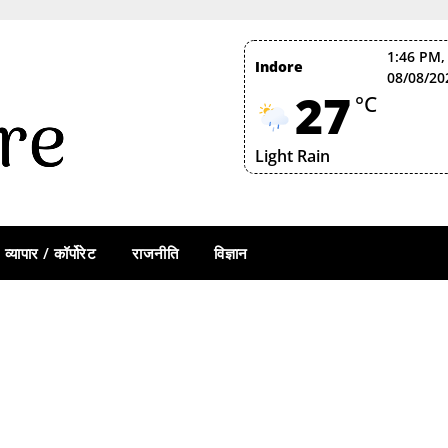
1:46 PM,
Indore
08/08/20
27
°C
Light Rain
व्यापार / कॉर्पोरेट
राजनीति
विज्ञान