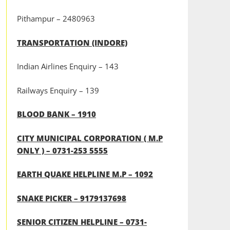
Pithampur – 2480963
TRANSPORTATION (INDORE)
Indian Airlines Enquiry – 143
Railways Enquiry – 139
BLOOD BANK – 1910
CITY MUNICIPAL CORPORATION ( M.P
ONLY ) – 0731-253 5555
EARTH QUAKE HELPLINE M.P – 1092
SNAKE PICKER – 9179137698
SENIOR CITIZEN HELPLINE – 0731-