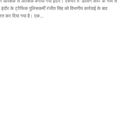
न आरक्षक से आरक्षक बनाया गया इंदौर। देशभर में ‘डांसिंग कॉप’ के नाम से
त इंदौर के ट्रैफिक पुलिसकर्मी रंजीत सिंह को विभागीय कार्रवाई के बाद
नत कर दिया गया है। एक…