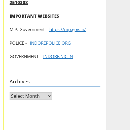
2510308
IMPORTANT WEBSITES
M.P. Government –
https://mp.gov.in/
POLICE –
INDOREPOLICE.ORG
GOVERNMENT –
INDORE.NIC.IN
Archives
Archives