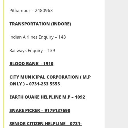
Pithampur – 2480963
TRANSPORTATION (INDORE)
Indian Airlines Enquiry – 143
Railways Enquiry – 139
BLOOD BANK – 1910
CITY MUNICIPAL CORPORATION ( M.P
ONLY ) – 0731-253 5555
EARTH QUAKE HELPLINE M.P – 1092
SNAKE PICKER – 9179137698
SENIOR CITIZEN HELPLINE – 0731-