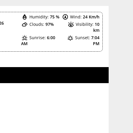
Humidity:
75 %
Wind:
24 Km/h
26
Clouds:
97%
Visibility:
10
km
Sunrise:
6:00
Sunset:
7:04
AM
PM