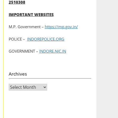
2510308
IMPORTANT WEBSITES
M.P. Government –
https://mp.gov.in/
POLICE –
INDOREPOLICE.ORG
GOVERNMENT –
INDORE.NIC.IN
Archives
Archives