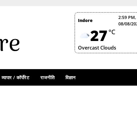
2:59 PM,
Indore
08/08/20
27
°C
Overcast Clouds
व्यापार / कॉर्पोरेट
राजनीति
विज्ञान