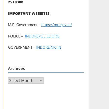
2510308
IMPORTANT WEBSITES
M.P. Government –
https://mp.gov.in/
POLICE –
INDOREPOLICE.ORG
GOVERNMENT –
INDORE.NIC.IN
Archives
Archives