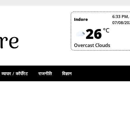
6:33 PM,
Indore
07/08/20
26
°C
Overcast Clouds
व्यापार / कॉर्पोरेट
राजनीति
विज्ञान