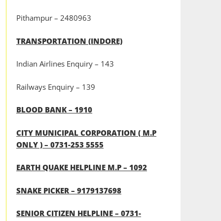
Pithampur – 2480963
TRANSPORTATION (INDORE)
Indian Airlines Enquiry – 143
Railways Enquiry – 139
BLOOD BANK – 1910
CITY MUNICIPAL CORPORATION ( M.P
ONLY ) – 0731-253 5555
EARTH QUAKE HELPLINE M.P – 1092
SNAKE PICKER – 9179137698
SENIOR CITIZEN HELPLINE – 0731-