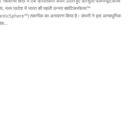
। चिकित्सा क्षेत्र में एक क्रांतिकारी कदम उठाते हुए क्रसुला फार्मास्यूटिकल्स
दौर, मध्य प्रदेश में भारत की पहली उन्नत क्वांटिकस्फेयर™
nticSphere™) तकनीक का अनावरण किया है। कंपनी ने इस अत्याधुनिक
ीक…