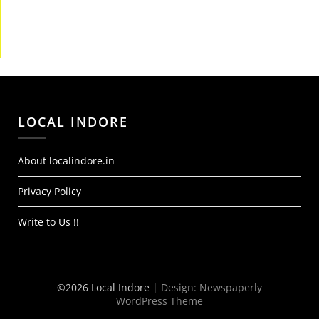
LOCAL INDORE
About localindore.in
Privacy Policy
Write to Us !!
©2026 Local Indore
| Design:
Newspaperly
WordPress Theme