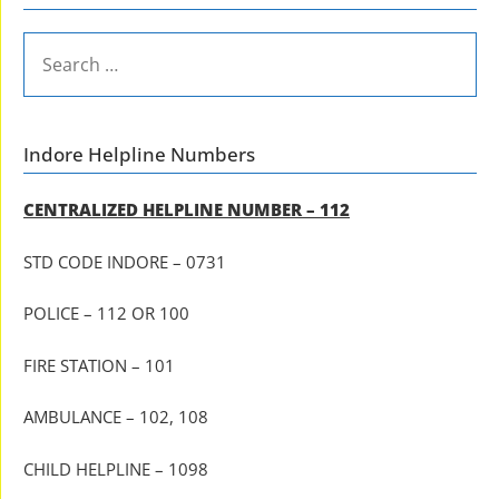
SEARCH
FOR:
Indore Helpline Numbers
CENTRALIZED HELPLINE NUMBER – 112
STD CODE INDORE – 0731
POLICE – 112 OR 100
FIRE STATION – 101
AMBULANCE – 102, 108
CHILD HELPLINE – 1098