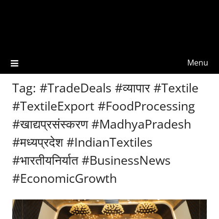
Menu
Tag:
#TradeDeals #व्यापार #Textile
#TextileExport #FoodProcessing
#खाद्यप्रसंस्करण #MadhyaPradesh
#मध्यप्रदेश #IndianTextiles
#भारतीयनिर्यात #BusinessNews
#EconomicGrowth