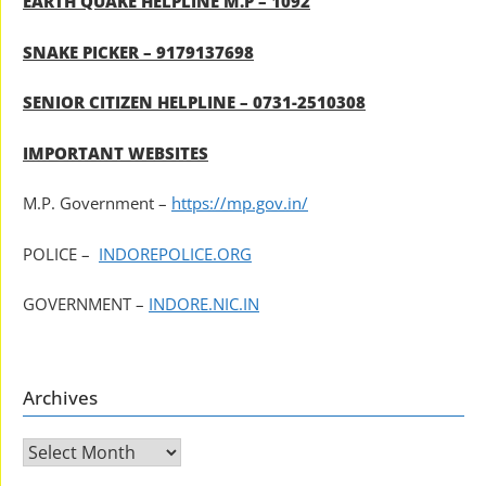
EARTH QUAKE HELPLINE M.P – 1092
SNAKE PICKER – 9179137698
SENIOR CITIZEN HELPLINE – 0731-2510308
IMPORTANT WEBSITES
M.P. Government –
https://mp.gov.in/
POLICE –
INDOREPOLICE.ORG
GOVERNMENT –
INDORE.NIC.IN
Archives
Archives