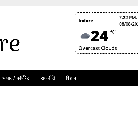
7:22 PM,
Indore
08/08/20
24
°C
Overcast Clouds
व्यापार / कॉर्पोरेट
राजनीति
विज्ञान