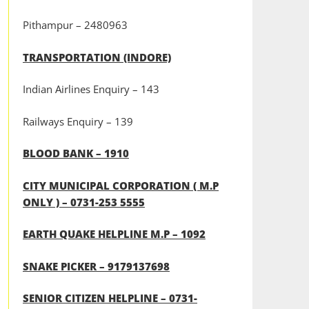
Pithampur – 2480963
TRANSPORTATION (INDORE)
Indian Airlines Enquiry – 143
Railways Enquiry – 139
BLOOD BANK – 1910
CITY MUNICIPAL CORPORATION ( M.P
ONLY ) – 0731-253 5555
EARTH QUAKE HELPLINE M.P – 1092
SNAKE PICKER – 9179137698
SENIOR CITIZEN HELPLINE – 0731-