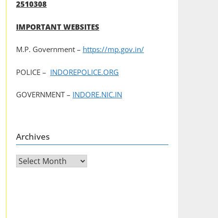
2510308
IMPORTANT WEBSITES
M.P. Government –
https://mp.gov.in/
POLICE –
INDOREPOLICE.ORG
GOVERNMENT –
INDORE.NIC.IN
Archives
Archives