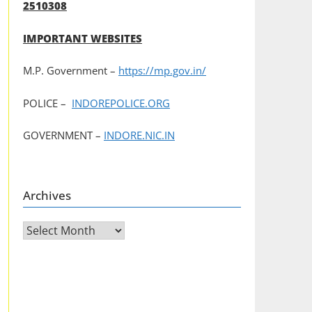
2510308
IMPORTANT WEBSITES
M.P. Government –
https://mp.gov.in/
POLICE –
INDOREPOLICE.ORG
GOVERNMENT –
INDORE.NIC.IN
Archives
Archives