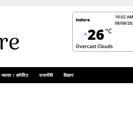
10:02 AM
Indore
08/08/20
26
°C
Overcast Clouds
व्यापार / कॉर्पोरेट
राजनीति
विज्ञान