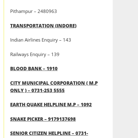
Pithampur – 2480963
TRANSPORTATION (INDORE)
Indian Airlines Enquiry – 143
Railways Enquiry – 139
BLOOD BANK – 1910
CITY MUNICIPAL CORPORATION ( M.P
ONLY ) – 0731-253 5555
EARTH QUAKE HELPLINE M.P – 1092
SNAKE PICKER – 9179137698
SENIOR CITIZEN HELPLINE – 0731-