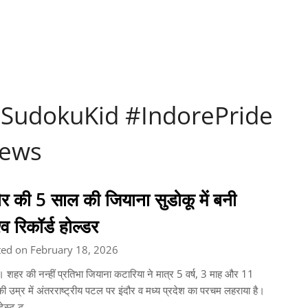
SudokuKid #IndorePride
News
ौर की 5 साल की जियाना सुडोकू में बनी
्व रिकॉर्ड होल्डर
ted on February 18, 2026
। शहर की नन्हीं प्रतिभा जियाना कटारिया ने मात्र 5 वर्ष, 3 माह और 11
ी उम्र में अंतरराष्ट्रीय पटल पर इंदौर व मध्य प्रदेश का परचम लहराया है।
टेस्ट टू…