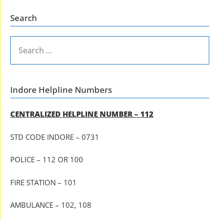
Search
SEARCH
FOR:
Indore Helpline Numbers
CENTRALIZED HELPLINE NUMBER – 112
STD CODE INDORE – 0731
POLICE – 112 OR 100
FIRE STATION – 101
AMBULANCE – 102, 108