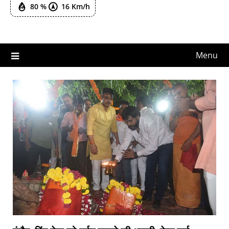
80 %
16 Km/h
Menu