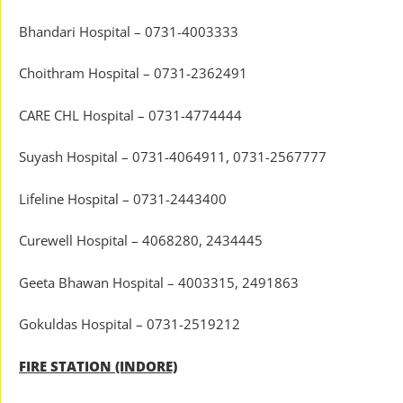
Bhandari Hospital – 0731-4003333
Choithram Hospital – 0731-2362491
CARE CHL Hospital – 0731-4774444
Suyash Hospital – 0731-4064911, 0731-2567777
Lifeline Hospital – 0731-2443400
Curewell Hospital – 4068280, 2434445
Geeta Bhawan Hospital – 4003315, 2491863
Gokuldas Hospital – 0731-2519212
FIRE STATION (INDORE)