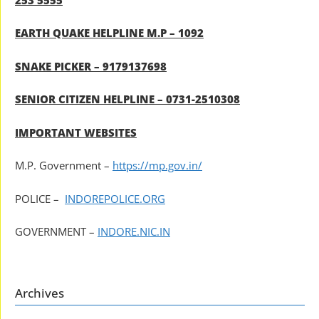
EARTH QUAKE HELPLINE M.P – 1092
SNAKE PICKER – 9179137698
SENIOR CITIZEN HELPLINE – 0731-2510308
IMPORTANT WEBSITES
M.P. Government –
https://mp.gov.in/
POLICE –
INDOREPOLICE.ORG
GOVERNMENT –
INDORE.NIC.IN
Archives