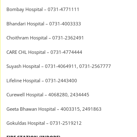
Bombay Hospital – 0731-4771111
Bhandari Hospital – 0731-4003333
Choithram Hospital – 0731-2362491
CARE CHL Hospital – 0731-4774444
Suyash Hospital – 0731-4064911, 0731-2567777
Lifeline Hospital – 0731-2443400
Curewell Hospital – 4068280, 2434445
Geeta Bhawan Hospital – 4003315, 2491863
Gokuldas Hospital – 0731-2519212