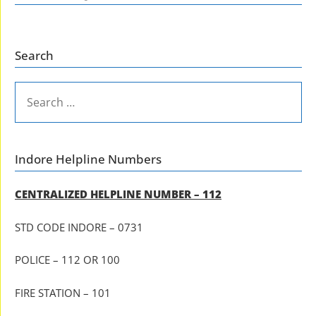
Search
SEARCH
FOR:
Indore Helpline Numbers
CENTRALIZED HELPLINE NUMBER – 112
STD CODE INDORE – 0731
POLICE – 112 OR 100
FIRE STATION – 101