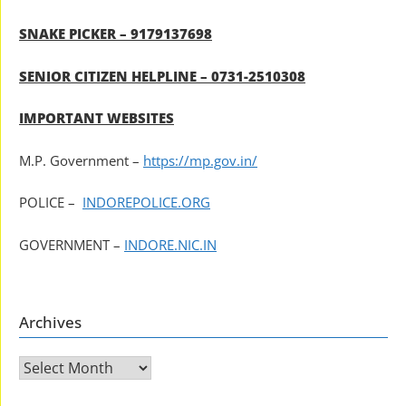
SNAKE PICKER – 9179137698
SENIOR CITIZEN HELPLINE – 0731-2510308
IMPORTANT WEBSITES
M.P. Government –
https://mp.gov.in/
POLICE –
INDOREPOLICE.ORG
GOVERNMENT –
INDORE.NIC.IN
Archives
Archives