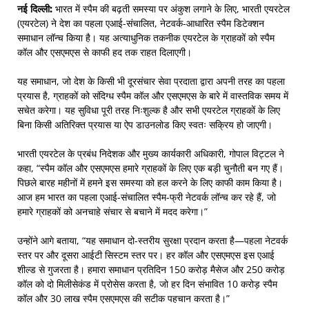
नई दिल्ली:
भारत में स्पैम की बढ़ती समस्या पर अंकुश लगाने के लिए, भारती एयरटेल
(एयरटेल) ने देश का पहला एआई-संचालित, नेटवर्क-आधारित स्पैम डिटेक्शन
समाधान लॉन्च किया है। यह अत्याधुनिक तकनीक एयरटेल के ग्राहकों को स्पैम
कॉल और एसएमएस से काफी हद तक राहत दिलाएगी।
यह समाधान, जो देश के किसी भी दूरसंचार सेवा प्रदाता द्वारा अपनी तरह का पहला
प्रयास है, ग्राहकों को संदिग्ध स्पैम कॉल और एसएमएस के बारे में वास्तविक समय में
सचेत करेगा। यह सुविधा पूरी तरह निःशुल्क है और सभी एयरटेल ग्राहकों के लिए
बिना किसी अतिरिक्त प्रयास या ऐप डाउनलोड किए स्वतः सक्रिय हो जाएगी।
भारती एयरटेल के प्रबंध निदेशक और मुख्य कार्यकारी अधिकारी, गोपाल विट्टल ने
कहा, “स्पैम कॉल और एसएमएस हमारे ग्राहकों के लिए एक बड़ी चुनौती बन गए हैं।
पिछले बारह महीनों में हमने इस समस्या को हल करने के लिए काफी काम किया है।
आज हम भारत का पहला एआई-संचालित स्पैम-फ्री नेटवर्क लॉन्च कर रहे हैं, जो
हमारे ग्राहकों को अनचाहे संचार से बचाने में मदद करेगा।”
उन्होंने आगे बताया, “यह समाधान दो-स्तरीय सुरक्षा प्रदान करता है—पहला नेटवर्क
स्तर पर और दूसरा आईटी सिस्टम स्तर पर। हर कॉल और एसएमएस इस एआई
शील्ड से गुजरता है। हमारा समाधान प्रतिदिन 150 करोड़ मैसेज और 250 करोड़
कॉल को दो मिलीसेकंड में प्रोसेस करता है, जो हर दिन संभावित 10 करोड़ स्पैम
कॉल और 30 लाख स्पैम एसएमएस की सटीक पहचान करता है।”