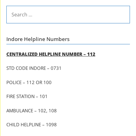
SEARCH
FOR:
Indore Helpline Numbers
CENTRALIZED HELPLINE NUMBER – 112
STD CODE INDORE – 0731
POLICE – 112 OR 100
FIRE STATION – 101
AMBULANCE – 102, 108
CHILD HELPLINE – 1098