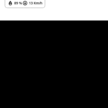
89 %
13 Km/h