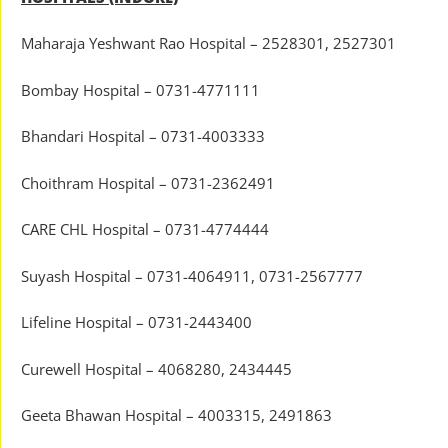
Maharaja Yeshwant Rao Hospital – 2528301, 2527301
Bombay Hospital – 0731-4771111
Bhandari Hospital – 0731-4003333
Choithram Hospital – 0731-2362491
CARE CHL Hospital – 0731-4774444
Suyash Hospital – 0731-4064911, 0731-2567777
Lifeline Hospital – 0731-2443400
Curewell Hospital – 4068280, 2434445
Geeta Bhawan Hospital – 4003315, 2491863