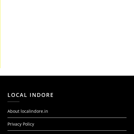
LOCAL INDORE
About localindore.in
Privacy Policy