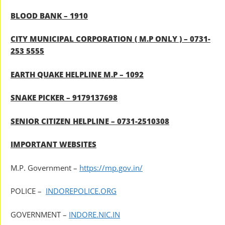
BLOOD BANK – 1910
CITY MUNICIPAL CORPORATION ( M.P ONLY ) – 0731-
253 5555
EARTH QUAKE HELPLINE M.P – 1092
SNAKE PICKER – 9179137698
SENIOR CITIZEN HELPLINE – 0731-2510308
IMPORTANT WEBSITES
M.P. Government –
https://mp.gov.in/
POLICE –
INDOREPOLICE.ORG
GOVERNMENT –
INDORE.NIC.IN