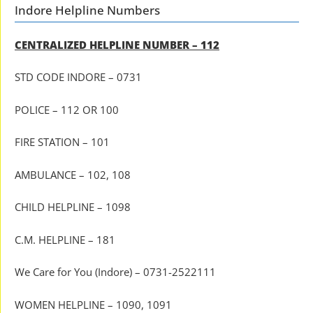
Indore Helpline Numbers
CENTRALIZED HELPLINE NUMBER – 112
STD CODE INDORE – 0731
POLICE – 112 OR 100
FIRE STATION – 101
AMBULANCE – 102, 108
CHILD HELPLINE – 1098
C.M. HELPLINE – 181
We Care for You (Indore) – 0731-2522111
WOMEN HELPLINE – 1090, 1091