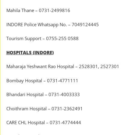
Mahila Thane – 0731-2499816
INDORE Police Whatsapp No. – 7049124445
Tourism Support – 0755-255 0588
HOSPITALS (INDORE)
Maharaja Yeshwant Rao Hospital – 2528301, 2527301
Bombay Hospital – 0731-4771111
Bhandari Hospital – 0731-4003333
Choithram Hospital – 0731-2362491
CARE CHL Hospital – 0731-4774444