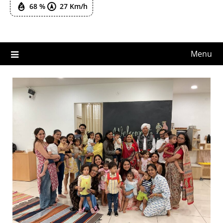
68 %
27 Km/h
Menu