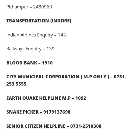
Pithampur – 2480963
TRANSPORTATION (INDORE)
Indian Airlines Enquiry – 143
Railways Enquiry – 139
BLOOD BANK – 1910
CITY MUNICIPAL CORPORATION ( M.P ONLY ) – 0731-
253 5555
EARTH QUAKE HELPLINE M.P – 1092
SNAKE PICKER – 9179137698
SENIOR CITIZEN HELPLINE – 0731-2510308