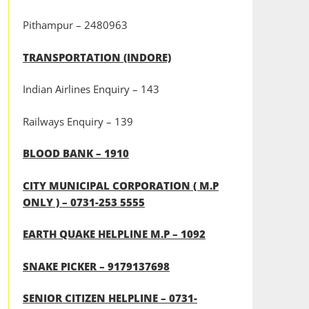
Pithampur – 2480963
TRANSPORTATION (INDORE)
Indian Airlines Enquiry – 143
Railways Enquiry – 139
BLOOD BANK – 1910
CITY MUNICIPAL CORPORATION ( M.P
ONLY ) – 0731-253 5555
EARTH QUAKE HELPLINE M.P – 1092
SNAKE PICKER – 9179137698
SENIOR CITIZEN HELPLINE – 0731-