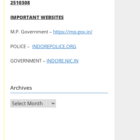
2510308
IMPORTANT WEBSITES
M.P. Government –
https://mp.gov.in/
POLICE –
INDOREPOLICE.ORG
GOVERNMENT –
INDORE.NIC.IN
Archives
Archives