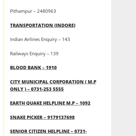
Pithampur – 2480963
TRANSPORTATION (INDORE)
Indian Airlines Enquiry – 143
Railways Enquiry – 139
BLOOD BANK – 1910
CITY MUNICIPAL CORPORATION ( M.P
ONLY ) – 0731-253 5555
EARTH QUAKE HELPLINE M.P – 1092
SNAKE PICKER – 9179137698
SENIOR CITIZEN HELPLINE – 0731-