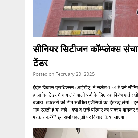
सीनियर सिटीजन कॉम्प्लेक्स सं
टेंडर
Posted on February 20, 2025
इंदौर विकास प्राधिकरण (आईडीए) ने स्कीम-134 में बने सीनिय
हालांकि, टेंडर में भाग लेने वाली फर्म के लिए एक विशेष शर्
बजाय, अफसरों की टीम संबंधित एजेंसियों का इंटरव्यू लेगी। इस 
भाव रखती है या नहीं। क्या वे उन्हें परिवार का सदस्य मानकर
प्रकार करेंगे? इन सभी पहलुओं पर विचार किया जाएगा।