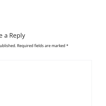
e a Reply
ublished.
Required fields are marked
*