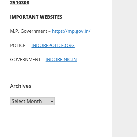
2510308
IMPORTANT WEBSITES
M.P. Government –
https://mp.gov.in/
POLICE –
INDOREPOLICE.ORG
GOVERNMENT –
INDORE.NIC.IN
Archives
Archives