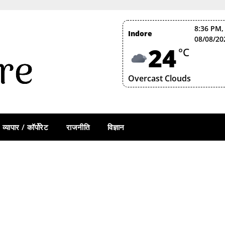
8:36 PM,
Indore
08/08/20
24
°C
Overcast Clouds
व्यापार / कॉर्पोरेट
राजनीति
विज्ञान