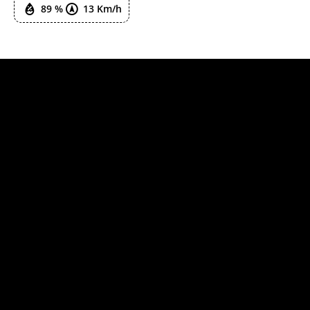
89 %
13 Km/h