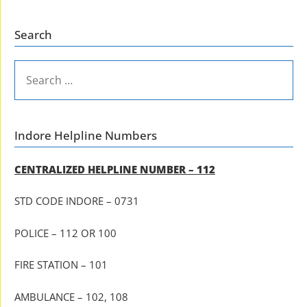
Search
SEARCH
FOR:
Indore Helpline Numbers
CENTRALIZED HELPLINE NUMBER – 112
STD CODE INDORE – 0731
POLICE – 112 OR 100
FIRE STATION – 101
AMBULANCE – 102, 108