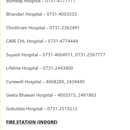
Bombay Hospital – 0731-4771111
Bhandari Hospital – 0731-4003333
Choithram Hospital – 0731-2362491
CARE CHL Hospital – 0731-4774444
Suyash Hospital – 0731-4064911, 0731-2567777
Lifeline Hospital – 0731-2443400
Curewell Hospital – 4068280, 2434445
Geeta Bhawan Hospital – 4003315, 2491863
Gokuldas Hospital – 0731-2519212
FIRE STATION (INDORE)