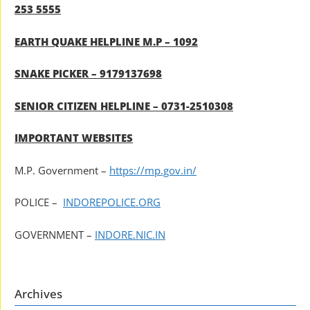
253 5555
EARTH QUAKE HELPLINE M.P – 1092
SNAKE PICKER – 9179137698
SENIOR CITIZEN HELPLINE – 0731-2510308
IMPORTANT WEBSITES
M.P. Government –
https://mp.gov.in/
POLICE –
INDOREPOLICE.ORG
GOVERNMENT –
INDORE.NIC.IN
Archives