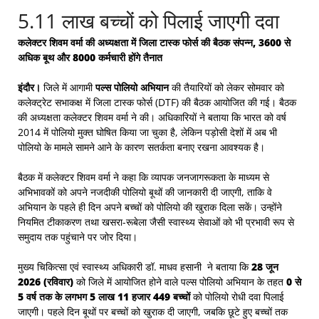
5.11 लाख बच्चों को पिलाई जाएगी दवा
कलेक्टर शिवम वर्मा की अध्यक्षता में जिला टास्क फोर्स की बैठक संपन्न, 3600 से
अधिक बूथ और 8000 कर्मचारी होंगे तैनात
इंदौर।
जिले में आगामी
पल्स पोलियो अभियान
की तैयारियों को लेकर सोमवार को
कलेक्ट्रेट सभाकक्ष में जिला टास्क फोर्स (DTF) की बैठक आयोजित की गई। बैठक
की अध्यक्षता कलेक्टर शिवम वर्मा ने की। अधिकारियों ने बताया कि भारत को वर्ष
2014 में पोलियो मुक्त घोषित किया जा चुका है, लेकिन पड़ोसी देशों में अब भी
पोलियो के मामले सामने आने के कारण सतर्कता बनाए रखना आवश्यक है।
बैठक में कलेक्टर शिवम वर्मा ने कहा कि व्यापक जनजागरूकता के माध्यम से
अभिभावकों को अपने नजदीकी पोलियो बूथों की जानकारी दी जाएगी, ताकि वे
अभियान के पहले ही दिन अपने बच्चों को पोलियो की खुराक दिला सकें। उन्होंने
नियमित टीकाकरण तथा खसरा-रूबेला जैसी स्वास्थ्य सेवाओं को भी प्रभावी रूप से
समुदाय तक पहुंचाने पर जोर दिया।
मुख्य चिकित्सा एवं स्वास्थ्य अधिकारी
डॉ. माधव हसानी
ने बताया कि
28 जून
2026 (रविवार)
को जिले में आयोजित होने वाले पल्स पोलियो अभियान के तहत
0 से
5 वर्ष तक के लगभग 5 लाख 11 हजार 449 बच्चों
को पोलियो रोधी दवा पिलाई
जाएगी। पहले दिन बूथों पर बच्चों को खुराक दी जाएगी, जबकि छूटे हुए बच्चों तक