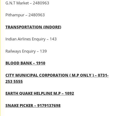
G.N.T Market – 2480963
Pithampur – 2480963
TRANSPORTATION (INDORE)
Indian Airlines Enquiry – 143
Railways Enquiry – 139
BLOOD BANK – 1910
CITY MUNICIPAL CORPORATION ( M.P ONLY ) – 0731-
253 5555
EARTH QUAKE HELPLINE M.P – 1092
SNAKE PICKER – 9179137698