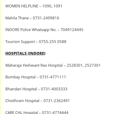
WOMEN HELPLINE – 1090, 1091
Mahila Thane – 0731-2499816
INDORE Police Whatsapp No. – 7049124445
Tourism Support – 0755-255 0588
HOSPITALS (INDORE)
Maharaja Yeshwant Rao Hospital – 2528301, 2527301
Bombay Hospital – 0731-4771111
Bhandari Hospital – 0731-4003333
Choithram Hospital – 0731-2362491
CARE CHL Hospital – 0731-4774444