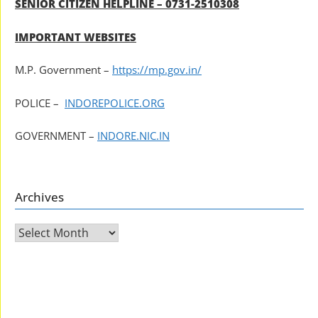
SENIOR CITIZEN HELPLINE – 0731-2510308
IMPORTANT WEBSITES
M.P. Government –
https://mp.gov.in/
POLICE –
INDOREPOLICE.ORG
GOVERNMENT –
INDORE.NIC.IN
Archives
Archives