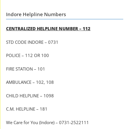
Indore Helpline Numbers
CENTRALIZED HELPLINE NUMBER – 112
STD CODE INDORE – 0731
POLICE – 112 OR 100
FIRE STATION – 101
AMBULANCE – 102, 108
CHILD HELPLINE – 1098
C.M. HELPLINE – 181
We Care for You (Indore) – 0731-2522111