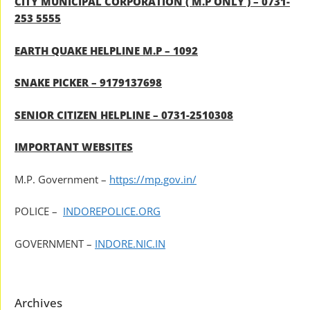
CITY MUNICIPAL CORPORATION ( M.P ONLY ) – 0731-
253 5555
EARTH QUAKE HELPLINE M.P – 1092
SNAKE PICKER – 9179137698
SENIOR CITIZEN HELPLINE – 0731-2510308
IMPORTANT WEBSITES
M.P. Government –
https://mp.gov.in/
POLICE –
INDOREPOLICE.ORG
GOVERNMENT –
INDORE.NIC.IN
Archives