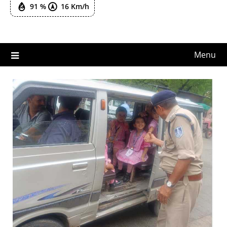
91 %
16 Km/h
Menu