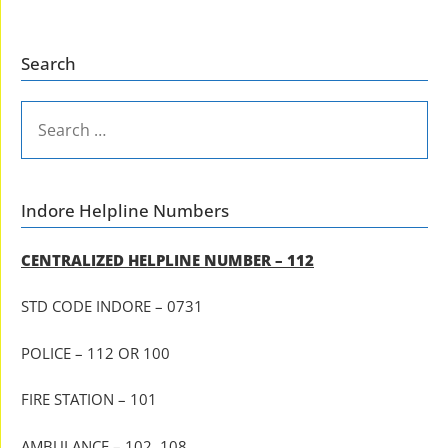
Search
SEARCH
FOR:
Indore Helpline Numbers
CENTRALIZED HELPLINE NUMBER – 112
STD CODE INDORE – 0731
POLICE – 112 OR 100
FIRE STATION – 101
AMBULANCE – 102, 108