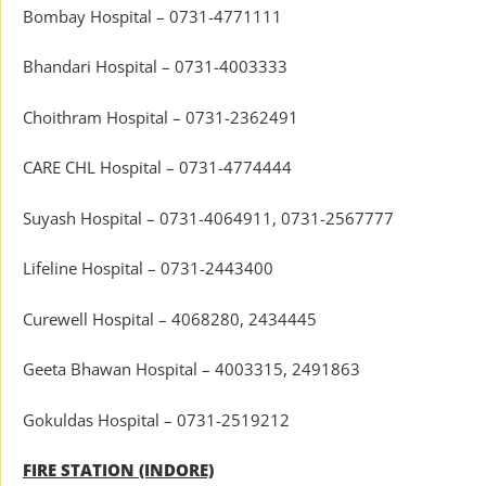
Bombay Hospital – 0731-4771111
Bhandari Hospital – 0731-4003333
Choithram Hospital – 0731-2362491
CARE CHL Hospital – 0731-4774444
Suyash Hospital – 0731-4064911, 0731-2567777
Lifeline Hospital – 0731-2443400
Curewell Hospital – 4068280, 2434445
Geeta Bhawan Hospital – 4003315, 2491863
Gokuldas Hospital – 0731-2519212
FIRE STATION (INDORE)