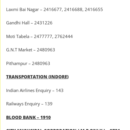
Laxmi Bai Nagar – 2416677, 2416688, 2416655
Gandhi Hall – 2431226
Moti Tabela – 2477777, 2762444
G.N.T Market – 2480963
Pithampur – 2480963
TRANSPORTATION (INDORE)
Indian Airlines Enquiry – 143
Railways Enquiry – 139
BLOOD BANK – 1910