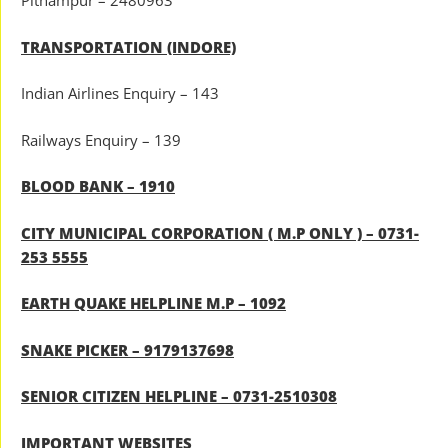
Pithampur – 2480963
TRANSPORTATION (INDORE)
Indian Airlines Enquiry – 143
Railways Enquiry – 139
BLOOD BANK – 1910
CITY MUNICIPAL CORPORATION ( M.P ONLY ) – 0731-
253 5555
EARTH QUAKE HELPLINE M.P – 1092
SNAKE PICKER – 9179137698
SENIOR CITIZEN HELPLINE – 0731-2510308
IMPORTANT WEBSITES