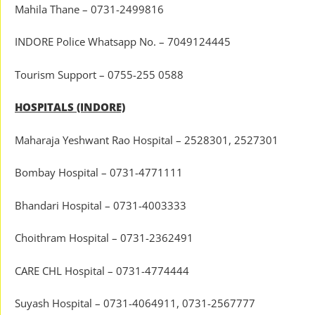
Mahila Thane – 0731-2499816
INDORE Police Whatsapp No. – 7049124445
Tourism Support – 0755-255 0588
HOSPITALS (INDORE)
Maharaja Yeshwant Rao Hospital – 2528301, 2527301
Bombay Hospital – 0731-4771111
Bhandari Hospital – 0731-4003333
Choithram Hospital – 0731-2362491
CARE CHL Hospital – 0731-4774444
Suyash Hospital – 0731-4064911, 0731-2567777