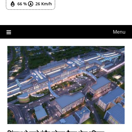
66 %
26 Km/h
Menu