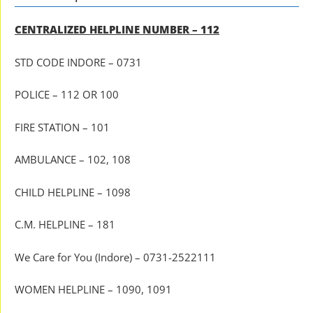
CENTRALIZED HELPLINE NUMBER – 112
STD CODE INDORE – 0731
POLICE – 112 OR 100
FIRE STATION – 101
AMBULANCE – 102, 108
CHILD HELPLINE – 1098
C.M. HELPLINE – 181
We Care for You (Indore) – 0731-2522111
WOMEN HELPLINE – 1090, 1091