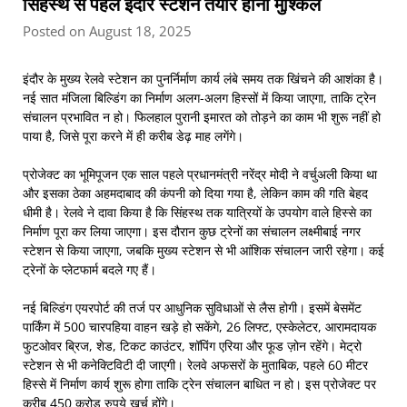
सिंहस्थ से पहले इंदौर स्टेशन तैयार होना मुश्किल
Posted on August 18, 2025
इंदौर के मुख्य रेलवे स्टेशन का पुनर्निर्माण कार्य लंबे समय तक खिंचने की आशंका है।
नई सात मंजिला बिल्डिंग का निर्माण अलग-अलग हिस्सों में किया जाएगा, ताकि ट्रेन
संचालन प्रभावित न हो। फिलहाल पुरानी इमारत को तोड़ने का काम भी शुरू नहीं हो
पाया है, जिसे पूरा करने में ही करीब डेढ़ माह लगेंगे।
प्रोजेक्ट का भूमिपूजन एक साल पहले प्रधानमंत्री नरेंद्र मोदी ने वर्चुअली किया था
और इसका ठेका अहमदाबाद की कंपनी को दिया गया है, लेकिन काम की गति बेहद
धीमी है। रेलवे ने दावा किया है कि सिंहस्थ तक यात्रियों के उपयोग वाले हिस्से का
निर्माण पूरा कर लिया जाएगा। इस दौरान कुछ ट्रेनों का संचालन लक्ष्मीबाई नगर
स्टेशन से किया जाएगा, जबकि मुख्य स्टेशन से भी आंशिक संचालन जारी रहेगा। कई
ट्रेनों के प्लेटफार्म बदले गए हैं।
नई बिल्डिंग एयरपोर्ट की तर्ज पर आधुनिक सुविधाओं से लैस होगी। इसमें बेसमेंट
पार्किंग में 500 चारपहिया वाहन खड़े हो सकेंगे, 26 लिफ्ट, एस्केलेटर, आरामदायक
फुटओवर ब्रिज, शेड, टिकट काउंटर, शॉपिंग एरिया और फूड ज़ोन रहेंगे। मेट्रो
स्टेशन से भी कनेक्टिविटी दी जाएगी। रेलवे अफसरों के मुताबिक, पहले 60 मीटर
हिस्से में निर्माण कार्य शुरू होगा ताकि ट्रेन संचालन बाधित न हो। इस प्रोजेक्ट पर
करीब 450 करोड़ रुपये खर्च होंगे।