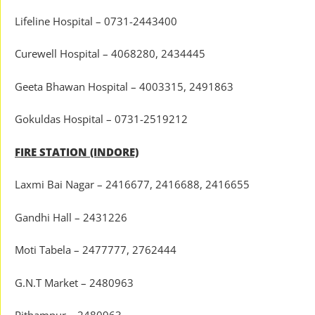
Lifeline Hospital – 0731-2443400
Curewell Hospital – 4068280, 2434445
Geeta Bhawan Hospital – 4003315, 2491863
Gokuldas Hospital – 0731-2519212
FIRE STATION (INDORE)
Laxmi Bai Nagar – 2416677, 2416688, 2416655
Gandhi Hall – 2431226
Moti Tabela – 2477777, 2762444
G.N.T Market – 2480963