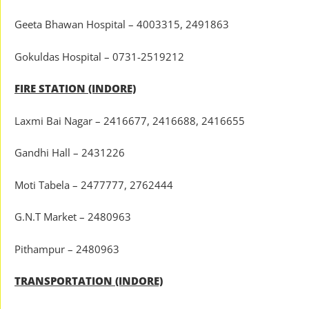
Geeta Bhawan Hospital – 4003315, 2491863
Gokuldas Hospital – 0731-2519212
FIRE STATION (INDORE)
Laxmi Bai Nagar – 2416677, 2416688, 2416655
Gandhi Hall – 2431226
Moti Tabela – 2477777, 2762444
G.N.T Market – 2480963
Pithampur – 2480963
TRANSPORTATION (INDORE)