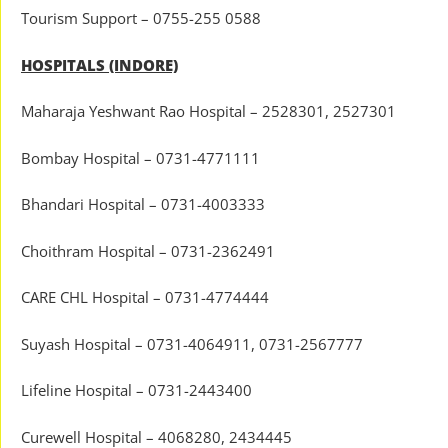
Tourism Support – 0755-255 0588
HOSPITALS (INDORE)
Maharaja Yeshwant Rao Hospital – 2528301, 2527301
Bombay Hospital – 0731-4771111
Bhandari Hospital – 0731-4003333
Choithram Hospital – 0731-2362491
CARE CHL Hospital – 0731-4774444
Suyash Hospital – 0731-4064911, 0731-2567777
Lifeline Hospital – 0731-2443400
Curewell Hospital – 4068280, 2434445