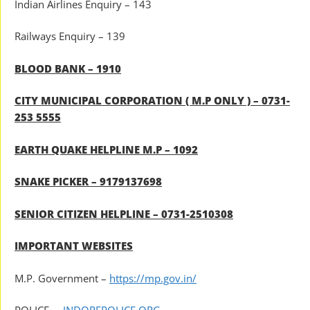
Indian Airlines Enquiry – 143
Railways Enquiry – 139
BLOOD BANK – 1910
CITY MUNICIPAL CORPORATION ( M.P ONLY ) – 0731-
253 5555
EARTH QUAKE HELPLINE M.P – 1092
SNAKE PICKER – 9179137698
SENIOR CITIZEN HELPLINE – 0731-2510308
IMPORTANT WEBSITES
M.P. Government –
https://mp.gov.in/