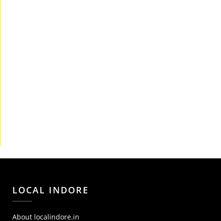
LOCAL INDORE
About localindore.in