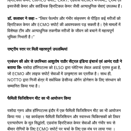
इमरजेंसी केयर और कार्डियक क्रिटिकल केयर जैसी अत्याधुनिक सेवाएं उपलब्ध हैं।
डॉ. कलाधर ने कहा –
“लिवर फेल्योर और गंभीर संक्रमण से पीड़ित कई मरीजों को
क्रिटिकल केयर और ECMO सपोर्ट की आवश्यकता पड़ सकती है। ऐसे मामलों में
विशेषज्ञ टीम और अत्याधुनिक तकनीक मरीजों के जीवन को बचाने में महत्वपूर्ण
भूमिका निभाती है।”
राष्ट्रीय स्तर पर मिली महत्वपूर्ण उपलब्धियां
प्रबंधन की ओर से उपस्थित आशुतोष राठौर
सेंट्रल इंडिया इंचार्ज एवं आनंद राठौ ने
बताया कि-
यशोदा हॉस्पिटल्स को ELSO द्वारा प्लेटिनम लेवल अवार्ड प्राप्त हुआ है,
जो ECMO और लाइफ सपोर्ट सेवाओं में उत्कृष्टता का प्रतीक है। साथ ही,
NOTTO द्वारा निजी क्षेत्र में सर्वाधिक डेसीज्ड ऑर्गन डोनेशन के लिए संस्थान को
सम्मानित किया गया है।
फैमिली फिजिशियन मीट का भी आयोजन किया
यशोदा ग्रुप ऑफ हॉस्पिटल्स इंदौर में एक फैमिली फिजिशियन मीट का भी आयोजन
किया गया । यह कार्यक्रम फैमिली फिजिशियन और स्वास्थ्य चिकित्सकों को लिवर
प्रत्यारोपण के मूल सिद्धांतों, एडवांस क्रिटिकल केयर सेवाओं और गंभीर रूप से
बीमार रोगियों के लिए ECMO सपोर्ट पर चर्चा के लिए एक मंच पर लाया गया ।