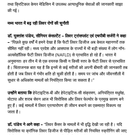
तथा क्रिटिकल केयर मेडिसिन में उपलब्ध अत्याधुनिक सेवाओं की जानकारी साझा
की गई।
मध्य भारत में बढ़ रही लिवर रोगों की चुनौती
डॉ. युक्तांश पांडेय
, सीनियर कंसल्टेंट – लिवर ट्रांसप्लांट एवं एचपीबी सर्जरी ने कहा
–
“पिछले कुछ वर्षों में हमने देखा है कि फैटी लिवर डिजीज अब केवल महानगरों तक
सीमित नहीं रही। मध्य प्रदेश और आसपास के राज्यों में भी बड़ी संख्या में लोग नॉन-
अल्कोहॉलिक फैटी लिवर डिजीज (NAFLD) से प्रभावित हो रहे हैं। भारत में
अनुमानतः हर तीन में से एक वयस्क किसी न किसी स्तर के फैटी लिवर से प्रभावित
है। चिंताजनक बात यह है कि इनमें से कई मरीजों को अपनी बीमारी की जानकारी तब
होती है जब लिवर में गंभीर क्षति हो चुकी होती है। समय पर जांच और जीवनशैली में
सुधार से अधिकांश मामलों को नियंत्रित किया जा सकता है।”
उन्होंने बताया कि
हेपेटाइटिस-बी और हेपेटाइटिस-सी संक्रमण, अनियंत्रित मधुमेह,
मोटापा और शराब सेवन आज भी सिरोसिस और लिवर फेल्योर के प्रमुख कारण बने
हुए हैं। कई मामलों में लिवर प्रत्यारोपण ही जीवन बचाने का एकमात्र विकल्प रह
जाता है।
डॉ. पांडेय ने आगे कहा –
“लिवर कैंसर के मामलों में भी वृद्धि देखी जा रही है। यदि
सिरोसिस या क्रॉनिक लिवर डिजीज से पीड़ित मरीजों की नियमित स्क्रीनिंग की जाए