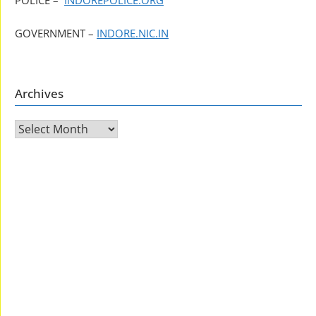
POLICE –
INDOREPOLICE.ORG
GOVERNMENT –
INDORE.NIC.IN
Archives
Archives