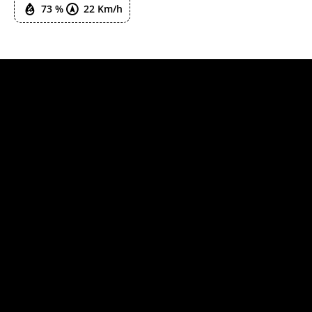
73 %
22 Km/h