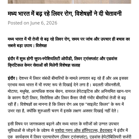
मध्य भारत में बढ़ रहे लिवर रोग, विशेषज्ञों ने दी चेतावनी
Posted on June 6, 2026
मध्य भारत में भी तेजी से बढ़ रहे लिवर रोग
, समय पर जांच और उपचार ही बचाव का
सबसे बड़ा उपाय : विशेषज्ञ
इंदौर में शुरू होगी सुपर-स्पेशियलिटी ओपीडी
, लिवर ट्रांसप्लांट और एडवांस
क्रिटिकल केयर सेवाओं की मिलेगी विशेषज्ञ सलाह
इंदौर
।
देशभर में लिवर संबंधी बीमारियों के मामले लगातार बढ़ रहे हैं और अब इसका
प्रभाव मध्य भारत में भी स्पष्ट रूप से दिखाई देने लगा है। बदलती जीवनशैली,
मोटापा, मधुमेह, अत्यधिक शराब सेवन, वायरल हेपेटाइटिस और अनियमित खान-पान
के कारण फैटी लिवर, सिरोसिस और लिवर कैंसर जैसी गंभीर बीमारियां तेजी से बढ़
रही हैं। विशेषज्ञों का मानना है कि लिवर रोग अब एक “साइलेंट किलर” के रूप में
उभर रहा है, क्योंकि शुरुआती चरण में इसके लक्षण अक्सर दिखाई नहीं देते।
इसी विषय पर जागरूकता बढ़ाने और मध्य भारत के मरीजों को उन्नत उपचार
सुविधाओं से जोड़ने के उद्देश्य से
यशोदा ग्रुप ऑफ हॉस्पिटल्स, हैदराबाद
ने इंदौर में
एक कार्यक्रम में लिवर प्रत्यारोपण (लिवर ट्रांसप्लांट), एडवांस हेपेटोबिलियरी सर्जरी