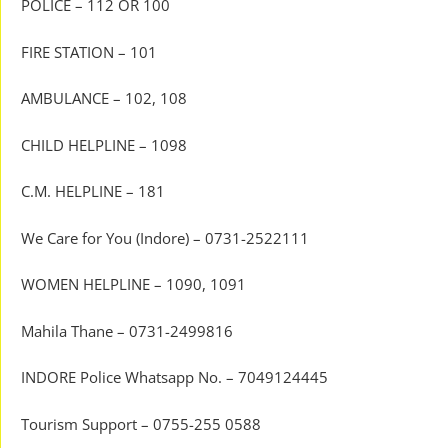
POLICE – 112 OR 100
FIRE STATION – 101
AMBULANCE – 102, 108
CHILD HELPLINE – 1098
C.M. HELPLINE – 181
We Care for You (Indore) – 0731-2522111
WOMEN HELPLINE – 1090, 1091
Mahila Thane – 0731-2499816
INDORE Police Whatsapp No. – 7049124445
Tourism Support – 0755-255 0588