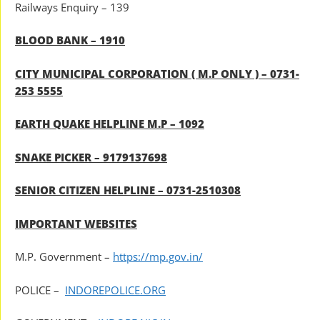
Railways Enquiry – 139
BLOOD BANK – 1910
CITY MUNICIPAL CORPORATION ( M.P ONLY ) – 0731-
253 5555
EARTH QUAKE HELPLINE M.P – 1092
SNAKE PICKER – 9179137698
SENIOR CITIZEN HELPLINE – 0731-2510308
IMPORTANT WEBSITES
M.P. Government –
https://mp.gov.in/
POLICE –
INDOREPOLICE.ORG