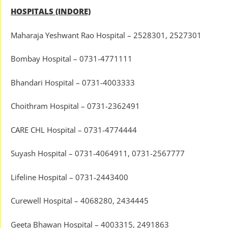
HOSPITALS (INDORE)
Maharaja Yeshwant Rao Hospital – 2528301, 2527301
Bombay Hospital – 0731-4771111
Bhandari Hospital – 0731-4003333
Choithram Hospital – 0731-2362491
CARE CHL Hospital – 0731-4774444
Suyash Hospital – 0731-4064911, 0731-2567777
Lifeline Hospital – 0731-2443400
Curewell Hospital – 4068280, 2434445
Geeta Bhawan Hospital – 4003315, 2491863