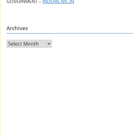
GOVERNMENT –
INDORE.NIC.IN
Archives
Archives