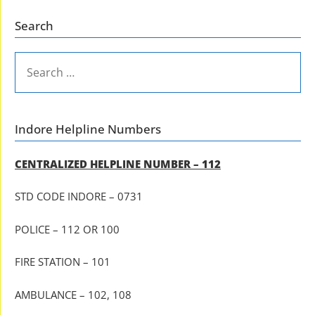
Search
SEARCH
FOR:
Indore Helpline Numbers
CENTRALIZED HELPLINE NUMBER – 112
STD CODE INDORE – 0731
POLICE – 112 OR 100
FIRE STATION – 101
AMBULANCE – 102, 108