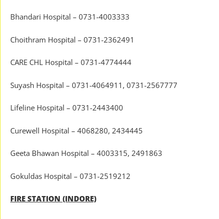
Bhandari Hospital – 0731-4003333
Choithram Hospital – 0731-2362491
CARE CHL Hospital – 0731-4774444
Suyash Hospital – 0731-4064911, 0731-2567777
Lifeline Hospital – 0731-2443400
Curewell Hospital – 4068280, 2434445
Geeta Bhawan Hospital – 4003315, 2491863
Gokuldas Hospital – 0731-2519212
FIRE STATION (INDORE)