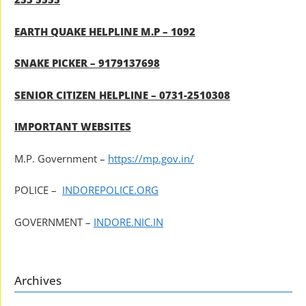
EARTH QUAKE HELPLINE M.P – 1092
SNAKE PICKER – 9179137698
SENIOR CITIZEN HELPLINE – 0731-2510308
IMPORTANT WEBSITES
M.P. Government –
https://mp.gov.in/
POLICE –
INDOREPOLICE.ORG
GOVERNMENT –
INDORE.NIC.IN
Archives