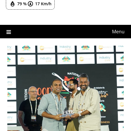
79 %
17 Km/h
Menu