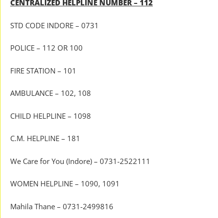
CENTRALIZED HELPLINE NUMBER – 112
STD CODE INDORE – 0731
POLICE – 112 OR 100
FIRE STATION – 101
AMBULANCE – 102, 108
CHILD HELPLINE – 1098
C.M. HELPLINE – 181
We Care for You (Indore) – 0731-2522111
WOMEN HELPLINE – 1090, 1091
Mahila Thane – 0731-2499816