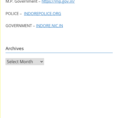
M.P. Government –
https://mp.gov.in/
POLICE –
INDOREPOLICE.ORG
GOVERNMENT –
INDORE.NIC.IN
Archives
Archives