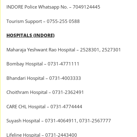
INDORE Police Whatsapp No. – 7049124445
Tourism Support – 0755-255 0588
HOSPITALS (INDORE)
Maharaja Yeshwant Rao Hospital – 2528301, 2527301
Bombay Hospital – 0731-4771111
Bhandari Hospital – 0731-4003333
Choithram Hospital – 0731-2362491
CARE CHL Hospital – 0731-4774444
Suyash Hospital – 0731-4064911, 0731-2567777
Lifeline Hospital – 0731-2443400