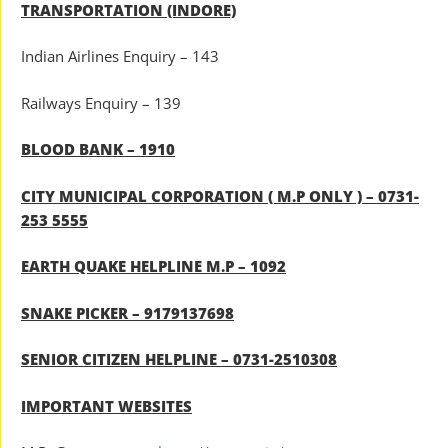
TRANSPORTATION (INDORE)
Indian Airlines Enquiry – 143
Railways Enquiry – 139
BLOOD BANK – 1910
CITY MUNICIPAL CORPORATION ( M.P ONLY ) – 0731-
253 5555
EARTH QUAKE HELPLINE M.P – 1092
SNAKE PICKER – 9179137698
SENIOR CITIZEN HELPLINE – 0731-2510308
IMPORTANT WEBSITES