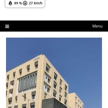
89 %
27 Km/h
Menu