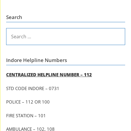
Search
SEARCH
FOR:
Indore Helpline Numbers
CENTRALIZED HELPLINE NUMBER – 112
STD CODE INDORE – 0731
POLICE – 112 OR 100
FIRE STATION – 101
AMBULANCE – 102, 108