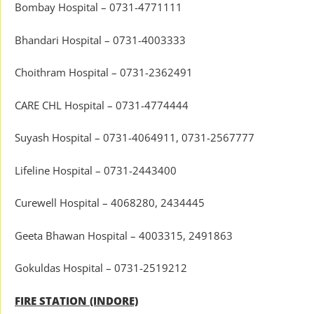
Bombay Hospital – 0731-4771111
Bhandari Hospital – 0731-4003333
Choithram Hospital – 0731-2362491
CARE CHL Hospital – 0731-4774444
Suyash Hospital – 0731-4064911, 0731-2567777
Lifeline Hospital – 0731-2443400
Curewell Hospital – 4068280, 2434445
Geeta Bhawan Hospital – 4003315, 2491863
Gokuldas Hospital – 0731-2519212
FIRE STATION (INDORE)