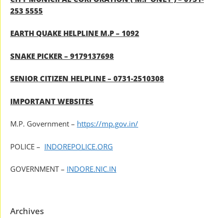
253 5555
EARTH QUAKE HELPLINE M.P – 1092
SNAKE PICKER – 9179137698
SENIOR CITIZEN HELPLINE – 0731-2510308
IMPORTANT WEBSITES
M.P. Government –
https://mp.gov.in/
POLICE –
INDOREPOLICE.ORG
GOVERNMENT –
INDORE.NIC.IN
Archives