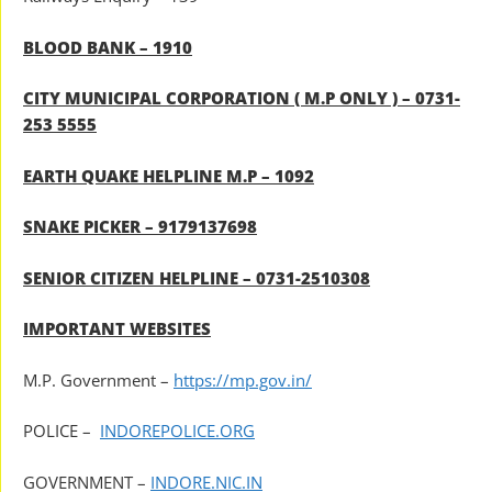
BLOOD BANK – 1910
CITY MUNICIPAL CORPORATION ( M.P ONLY ) – 0731-
253 5555
EARTH QUAKE HELPLINE M.P – 1092
SNAKE PICKER – 9179137698
SENIOR CITIZEN HELPLINE – 0731-2510308
IMPORTANT WEBSITES
M.P. Government –
https://mp.gov.in/
POLICE –
INDOREPOLICE.ORG
GOVERNMENT –
INDORE.NIC.IN