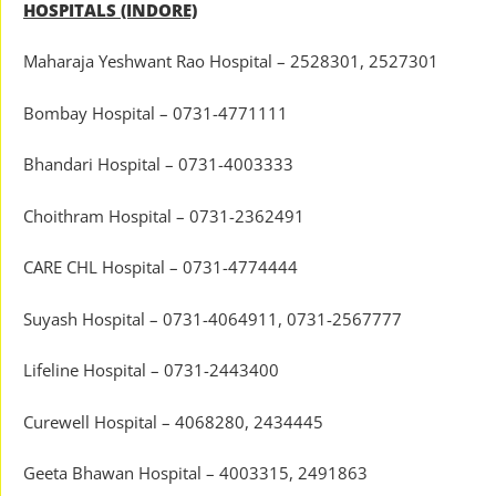
HOSPITALS (INDORE)
Maharaja Yeshwant Rao Hospital – 2528301, 2527301
Bombay Hospital – 0731-4771111
Bhandari Hospital – 0731-4003333
Choithram Hospital – 0731-2362491
CARE CHL Hospital – 0731-4774444
Suyash Hospital – 0731-4064911, 0731-2567777
Lifeline Hospital – 0731-2443400
Curewell Hospital – 4068280, 2434445
Geeta Bhawan Hospital – 4003315, 2491863