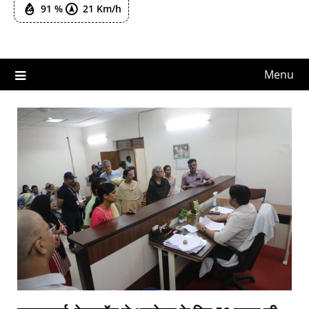
91 %
21 Km/h
Menu