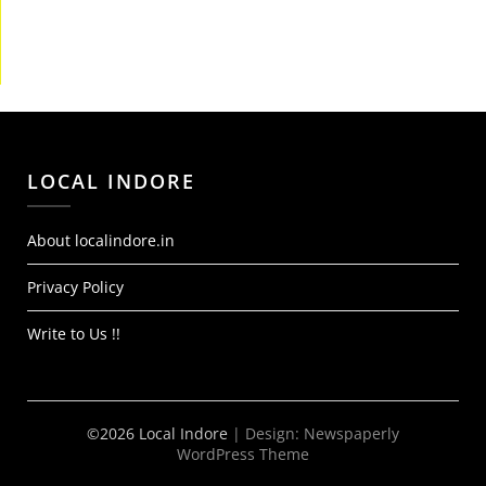
LOCAL INDORE
About localindore.in
Privacy Policy
Write to Us !!
©2026 Local Indore
| Design:
Newspaperly
WordPress Theme