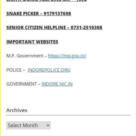
SNAKE PICKER – 9179137698
SENIOR CITIZEN HELPLINE – 0731-2510308
IMPORTANT WEBSITES
M.P. Government –
https://mp.gov.in/
POLICE –
INDOREPOLICE.ORG
GOVERNMENT –
INDORE.NIC.IN
Archives
Archives