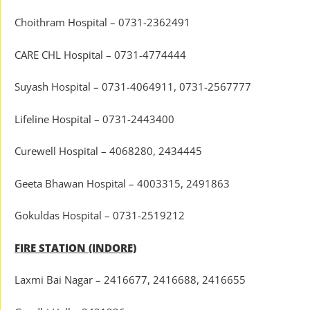
Choithram Hospital – 0731-2362491
CARE CHL Hospital – 0731-4774444
Suyash Hospital – 0731-4064911, 0731-2567777
Lifeline Hospital – 0731-2443400
Curewell Hospital – 4068280, 2434445
Geeta Bhawan Hospital – 4003315, 2491863
Gokuldas Hospital – 0731-2519212
FIRE STATION (INDORE)
Laxmi Bai Nagar – 2416677, 2416688, 2416655