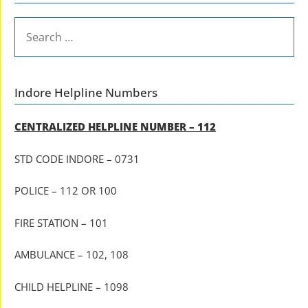
SEARCH
FOR:
Indore Helpline Numbers
CENTRALIZED HELPLINE NUMBER – 112
STD CODE INDORE – 0731
POLICE – 112 OR 100
FIRE STATION – 101
AMBULANCE – 102, 108
CHILD HELPLINE – 1098