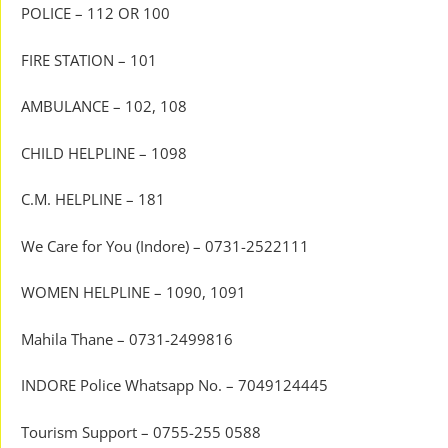
POLICE – 112 OR 100
FIRE STATION – 101
AMBULANCE – 102, 108
CHILD HELPLINE – 1098
C.M. HELPLINE – 181
We Care for You (Indore) – 0731-2522111
WOMEN HELPLINE – 1090, 1091
Mahila Thane – 0731-2499816
INDORE Police Whatsapp No. – 7049124445
Tourism Support – 0755-255 0588