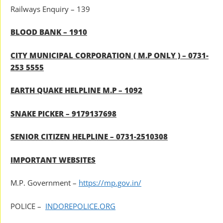
Railways Enquiry – 139
BLOOD BANK – 1910
CITY MUNICIPAL CORPORATION ( M.P ONLY ) – 0731-
253 5555
EARTH QUAKE HELPLINE M.P – 1092
SNAKE PICKER – 9179137698
SENIOR CITIZEN HELPLINE – 0731-2510308
IMPORTANT WEBSITES
M.P. Government –
https://mp.gov.in/
POLICE –
INDOREPOLICE.ORG