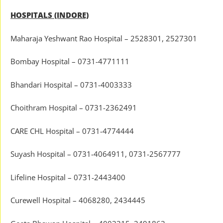
HOSPITALS (INDORE)
Maharaja Yeshwant Rao Hospital – 2528301, 2527301
Bombay Hospital – 0731-4771111
Bhandari Hospital – 0731-4003333
Choithram Hospital – 0731-2362491
CARE CHL Hospital – 0731-4774444
Suyash Hospital – 0731-4064911, 0731-2567777
Lifeline Hospital – 0731-2443400
Curewell Hospital – 4068280, 2434445