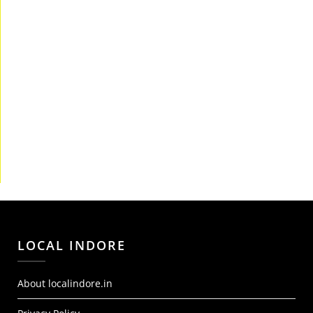
LOCAL INDORE
About localindore.in