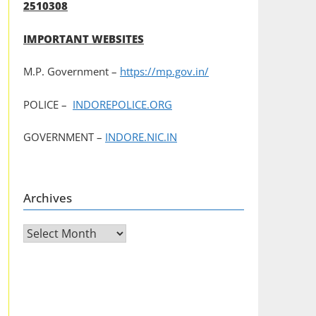
2510308
IMPORTANT WEBSITES
M.P. Government –
https://mp.gov.in/
POLICE –
INDOREPOLICE.ORG
GOVERNMENT –
INDORE.NIC.IN
Archives
Archives