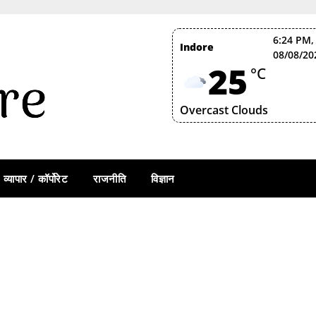
6:24 PM,
Indore
08/08/20
25
°C
Overcast Clouds
व्यापार / कॉर्पोरेट
राजनीति
विज्ञान