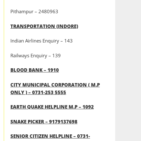
Pithampur – 2480963
TRANSPORTATION (INDORE)
Indian Airlines Enquiry – 143
Railways Enquiry – 139
BLOOD BANK – 1910
CITY MUNICIPAL CORPORATION ( M.P
ONLY ) – 0731-253 5555
EARTH QUAKE HELPLINE M.P – 1092
SNAKE PICKER – 9179137698
SENIOR CITIZEN HELPLINE – 0731-