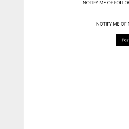
NOTIFY ME OF FOLL
NOTIFY ME OF 