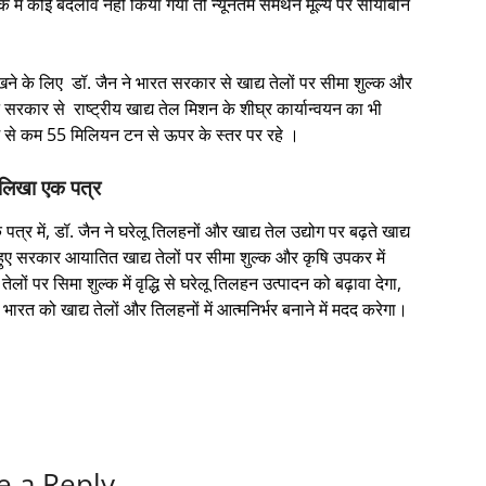
्क में कोई बदलाव नहीं किया गया तो न्यूनतम समर्थन मूल्य पर सोयाबीन
खने के लिए डॉ. जैन ने भारत सरकार से खाद्य तेलों पर सीमा शुल्क और
सरकार से राष्ट्रीय खाद्य तेल मिशन के शीघ्र कार्यान्वयन का भी
म से कम 55 मिलियन टन से ऊपर के स्तर पर रहे ।
ं लिखा एक पत्र
पत्र में, डॉ. जैन ने घरेलू तिलहनों और खाद्य तेल उद्योग पर बढ़ते खाद्य
 हुए सरकार आयातित खाद्य तेलों पर सीमा शुल्क और कृषि उपकर में
लों पर सिमा शुल्क में वृद्धि से घरेलू तिलहन उत्पादन को बढ़ावा देगा,
रत को खाद्य तेलों और तिलहनों में आत्मनिर्भर बनाने में मदद करेगा।
e a Reply