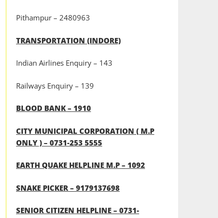
Pithampur – 2480963
TRANSPORTATION (INDORE)
Indian Airlines Enquiry – 143
Railways Enquiry – 139
BLOOD BANK – 1910
CITY MUNICIPAL CORPORATION ( M.P
ONLY ) – 0731-253 5555
EARTH QUAKE HELPLINE M.P – 1092
SNAKE PICKER – 9179137698
SENIOR CITIZEN HELPLINE – 0731-