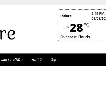
3:49 PM,
Indore
09/08/20
28
°C
Overcast Clouds
व्यापार / कॉर्पोरेट
राजनीति
विज्ञान