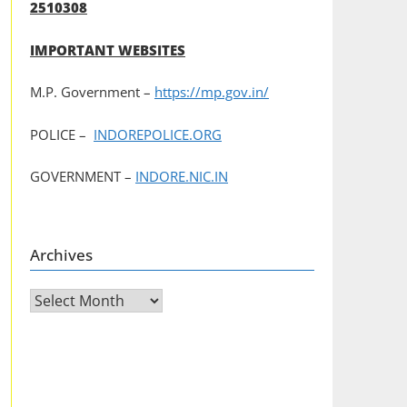
2510308
IMPORTANT WEBSITES
M.P. Government –
https://mp.gov.in/
POLICE –
INDOREPOLICE.ORG
GOVERNMENT –
INDORE.NIC.IN
Archives
Archives