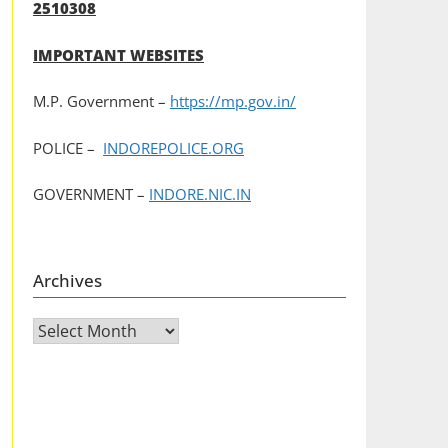
2510308
IMPORTANT WEBSITES
M.P. Government –
https://mp.gov.in/
POLICE –
INDOREPOLICE.ORG
GOVERNMENT –
INDORE.NIC.IN
Archives
Archives