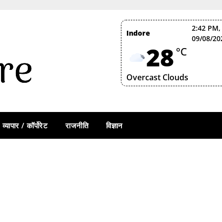
2:42 PM,
Indore
09/08/20
28
°C
Overcast Clouds
व्यापार / कॉर्पोरेट
राजनीति
विज्ञान