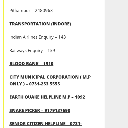
Pithampur – 2480963
TRANSPORTATION (INDORE)
Indian Airlines Enquiry – 143
Railways Enquiry – 139
BLOOD BANK – 1910
CITY MUNICIPAL CORPORATION ( M.P
ONLY ) – 0731-253 5555
EARTH QUAKE HELPLINE M.P – 1092
SNAKE PICKER – 9179137698
SENIOR CITIZEN HELPLINE – 0731-