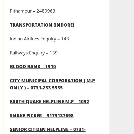
Pithampur – 2480963
TRANSPORTATION (INDORE)
Indian Airlines Enquiry – 143
Railways Enquiry – 139
BLOOD BANK – 1910
CITY MUNICIPAL CORPORATION ( M.P
ONLY ) – 0731-253 5555
EARTH QUAKE HELPLINE M.P – 1092
SNAKE PICKER – 9179137698
SENIOR CITIZEN HELPLINE – 0731-