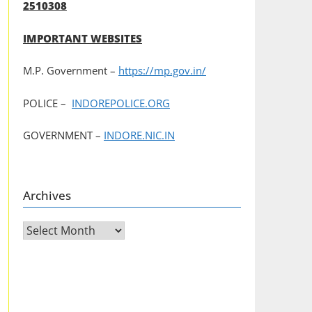
2510308
IMPORTANT WEBSITES
M.P. Government –
https://mp.gov.in/
POLICE –
INDOREPOLICE.ORG
GOVERNMENT –
INDORE.NIC.IN
Archives
Archives