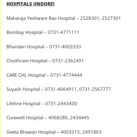
HOSPITALS (INDORE)
Maharaja Yeshwant Rao Hospital – 2528301, 2527301
Bombay Hospital – 0731-4771111
Bhandari Hospital – 0731-4003333
Choithram Hospital – 0731-2362491
CARE CHL Hospital – 0731-4774444
Suyash Hospital – 0731-4064911, 0731-2567777
Lifeline Hospital – 0731-2443400
Curewell Hospital – 4068280, 2434445
Geeta Bhawan Hospital – 4003315, 2491863