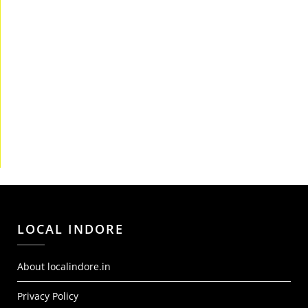
LOCAL INDORE
About localindore.in
Privacy Policy