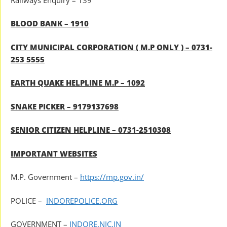
BLOOD BANK – 1910
CITY MUNICIPAL CORPORATION ( M.P ONLY ) – 0731-
253 5555
EARTH QUAKE HELPLINE M.P – 1092
SNAKE PICKER – 9179137698
SENIOR CITIZEN HELPLINE – 0731-2510308
IMPORTANT WEBSITES
M.P. Government –
https://mp.gov.in/
POLICE –
INDOREPOLICE.ORG
GOVERNMENT –
INDORE.NIC.IN