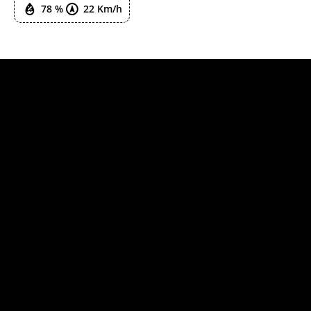
78 %
22 Km/h