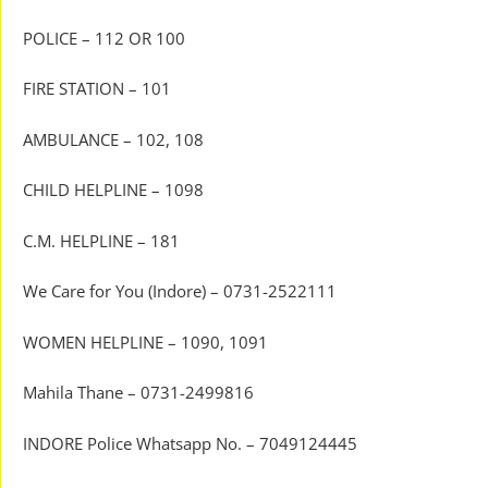
POLICE – 112 OR 100
FIRE STATION – 101
AMBULANCE – 102, 108
CHILD HELPLINE – 1098
C.M. HELPLINE – 181
We Care for You (Indore) – 0731-2522111
WOMEN HELPLINE – 1090, 1091
Mahila Thane – 0731-2499816
INDORE Police Whatsapp No. – 7049124445