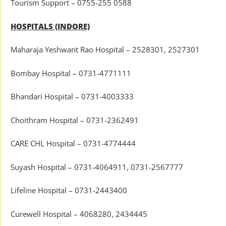
Tourism Support – 0755-255 0588
HOSPITALS (INDORE)
Maharaja Yeshwant Rao Hospital – 2528301, 2527301
Bombay Hospital – 0731-4771111
Bhandari Hospital – 0731-4003333
Choithram Hospital – 0731-2362491
CARE CHL Hospital – 0731-4774444
Suyash Hospital – 0731-4064911, 0731-2567777
Lifeline Hospital – 0731-2443400
Curewell Hospital – 4068280, 2434445