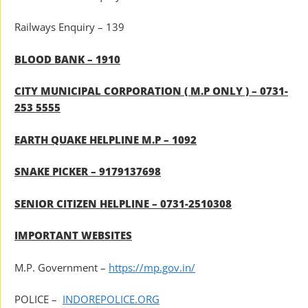
Railways Enquiry – 139
BLOOD BANK – 1910
CITY MUNICIPAL CORPORATION ( M.P ONLY ) – 0731-
253 5555
EARTH QUAKE HELPLINE M.P – 1092
SNAKE PICKER – 9179137698
SENIOR CITIZEN HELPLINE – 0731-2510308
IMPORTANT WEBSITES
M.P. Government –
https://mp.gov.in/
POLICE –
INDOREPOLICE.ORG