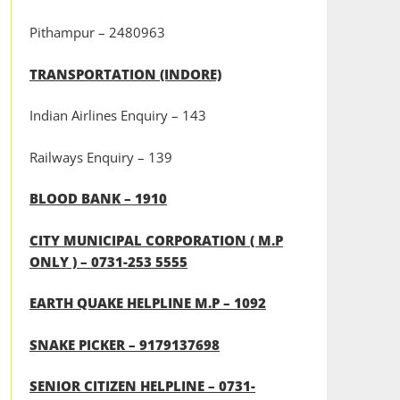
Pithampur – 2480963
TRANSPORTATION (INDORE)
Indian Airlines Enquiry – 143
Railways Enquiry – 139
BLOOD BANK – 1910
CITY MUNICIPAL CORPORATION ( M.P
ONLY ) – 0731-253 5555
EARTH QUAKE HELPLINE M.P – 1092
SNAKE PICKER – 9179137698
SENIOR CITIZEN HELPLINE – 0731-