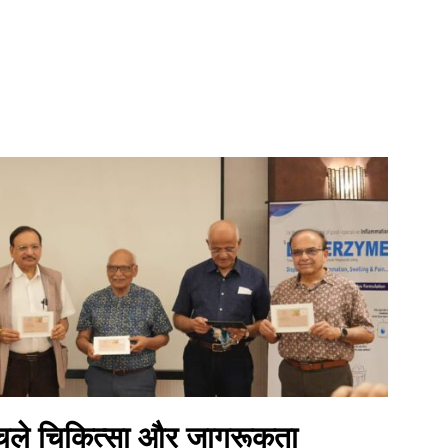
 चले चिकित्सा और जागरूकता