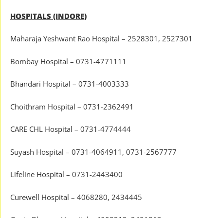
HOSPITALS (INDORE)
Maharaja Yeshwant Rao Hospital – 2528301, 2527301
Bombay Hospital – 0731-4771111
Bhandari Hospital – 0731-4003333
Choithram Hospital – 0731-2362491
CARE CHL Hospital – 0731-4774444
Suyash Hospital – 0731-4064911, 0731-2567777
Lifeline Hospital – 0731-2443400
Curewell Hospital – 4068280, 2434445