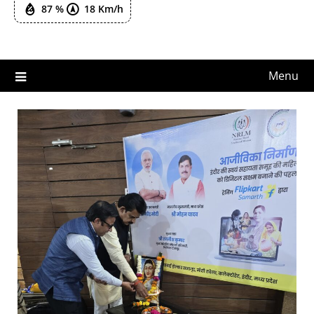
87 %
18 Km/h
Menu