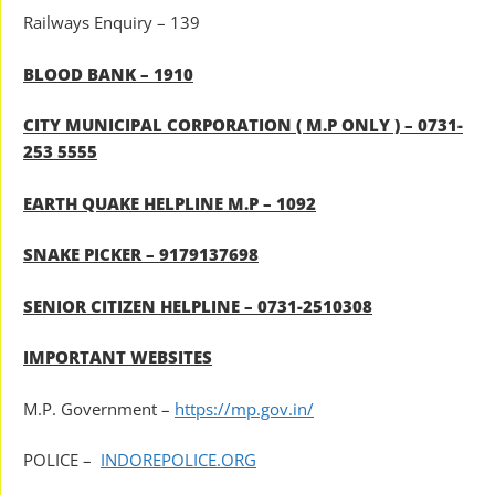
Railways Enquiry – 139
BLOOD BANK – 1910
CITY MUNICIPAL CORPORATION ( M.P ONLY ) – 0731-
253 5555
EARTH QUAKE HELPLINE M.P – 1092
SNAKE PICKER – 9179137698
SENIOR CITIZEN HELPLINE – 0731-2510308
IMPORTANT WEBSITES
M.P. Government –
https://mp.gov.in/
POLICE –
INDOREPOLICE.ORG