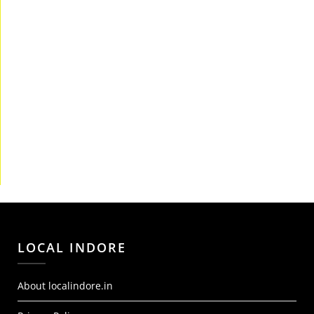
LOCAL INDORE
About localindore.in