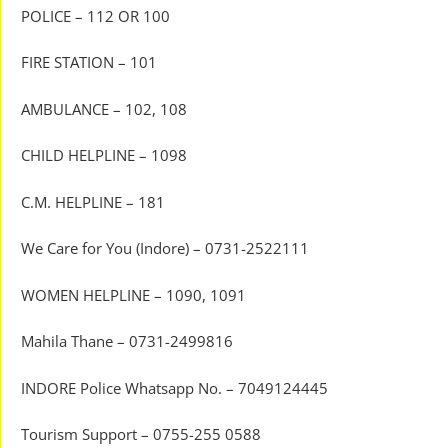
POLICE – 112 OR 100
FIRE STATION – 101
AMBULANCE – 102, 108
CHILD HELPLINE – 1098
C.M. HELPLINE – 181
We Care for You (Indore) – 0731-2522111
WOMEN HELPLINE – 1090, 1091
Mahila Thane – 0731-2499816
INDORE Police Whatsapp No. – 7049124445
Tourism Support – 0755-255 0588