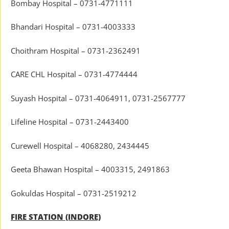
Bombay Hospital – 0731-4771111
Bhandari Hospital – 0731-4003333
Choithram Hospital – 0731-2362491
CARE CHL Hospital – 0731-4774444
Suyash Hospital – 0731-4064911, 0731-2567777
Lifeline Hospital – 0731-2443400
Curewell Hospital – 4068280, 2434445
Geeta Bhawan Hospital – 4003315, 2491863
Gokuldas Hospital – 0731-2519212
FIRE STATION (INDORE)