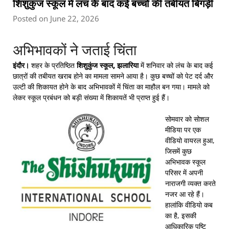
शिशुकुंज स्कूल में लंच के बाद कई बच्चों की तबीयत बिगड़ी
Posted on June 22, 2026
अभिभावकों ने जताई चिंता
इंदौर।
शहर के प्रतिष्ठित
शिशुकुंज स्कूल, झलारिया
में शनिवार को लंच के बाद कई
छात्रों की तबीयत खराब होने का मामला सामने आया है। कुछ बच्चों को पेट दर्द और
उल्टी की शिकायत होने के बाद अभिभावकों में चिंता का माहौल बन गया। मामले को
लेकर स्कूल प्रबंधन को बड़ी संख्या में शिकायतें भी प्राप्त हुई हैं।
सोमवार को सोशल
मीडिया पर एक
वीडियो वायरल हुआ,
जिसमें कुछ
अभिभावक स्कूल
परिसर में अपनी
नाराजगी व्यक्त करते
नजर आ रहे हैं।
हालांकि वीडियो कब
का है, इसकी
आधिकारिक पुष्टि