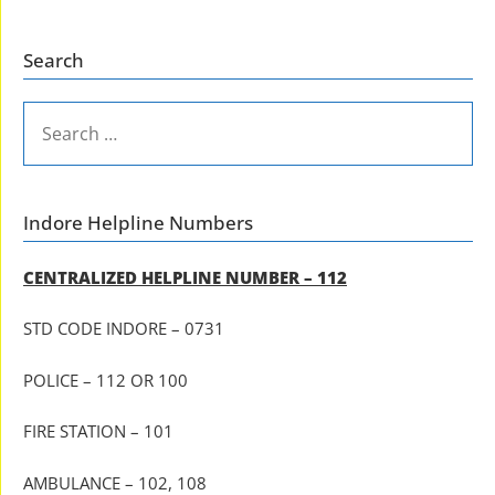
Search
SEARCH
FOR:
Indore Helpline Numbers
CENTRALIZED HELPLINE NUMBER – 112
STD CODE INDORE – 0731
POLICE – 112 OR 100
FIRE STATION – 101
AMBULANCE – 102, 108