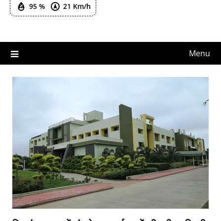
95 %
21 Km/h
Menu