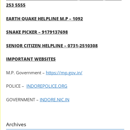
253 5555
EARTH QUAKE HELPLINE M.P – 1092
SNAKE PICKER – 9179137698
SENIOR CITIZEN HELPLINE – 0731-2510308
IMPORTANT WEBSITES
M.P. Government –
https://mp.gov.in/
POLICE –
INDOREPOLICE.ORG
GOVERNMENT –
INDORE.NIC.IN
Archives