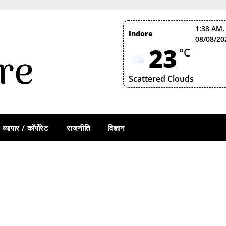
1:38 AM,
Indore
08/08/20
23
°C
Scattered Clouds
व्यापार / कॉर्पोरेट
राजनीति
विज्ञान