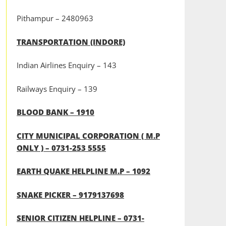
Pithampur – 2480963
TRANSPORTATION (INDORE)
Indian Airlines Enquiry – 143
Railways Enquiry – 139
BLOOD BANK – 1910
CITY MUNICIPAL CORPORATION ( M.P
ONLY ) – 0731-253 5555
EARTH QUAKE HELPLINE M.P – 1092
SNAKE PICKER – 9179137698
SENIOR CITIZEN HELPLINE – 0731-