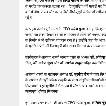
‘
एक पौधा, एक संकल्प – एक हरित भविष्य की ओर
‘ थीम पर आयो
के प्रति जागरूकता बढ़ाना रहा। देवगुराडिया की पहाड़ी पर व
वन’ में नीम, पीपल और बरगद जैसे दीर्घायु एवं अधिक ऑक्सीजन 
गई है।
क्रसुला फार्मास्युटिकल्स के CEO
रूपेश गुप्ता
ने कहा कि एक फा
संस्था का लक्ष्य केवल दवाओं के माध्यम से लोगों को स्वस्थ रखन
के निर्माण में भी सक्रिय योगदान देना है। उन्होंने कहा कि आज
के प्रति कंपनी की जिम्मेदारी और सतत विकास के संकल्प का 
कार्यक्रम में आरोग्य भारती मालवा प्रांत के अध्यक्ष
डॉ. लोकेश
नीमा
,
डॉ. मनोज गुप्ता
और
डॉ. अशोक ठाकुर
सहित कई चिकित्
आरोग्य भारती के महानगर अध्यक्ष
डॉ. प्रमोद नीमा
ने कहा कि व
के उपचार से नहीं, बल्कि प्रकृति के साथ संतुलित जीवनशैली अप
लिए सबसे बड़ी चुनौतियों में से एक है और ‘पल्लव आरोग्य वन’ भवि
महत्वपूर्ण भूमिका निभाएगा।
इस अवसर पर कंपनी की ओर से CEO रूपेश गुप्ता,
ललिता गुप्