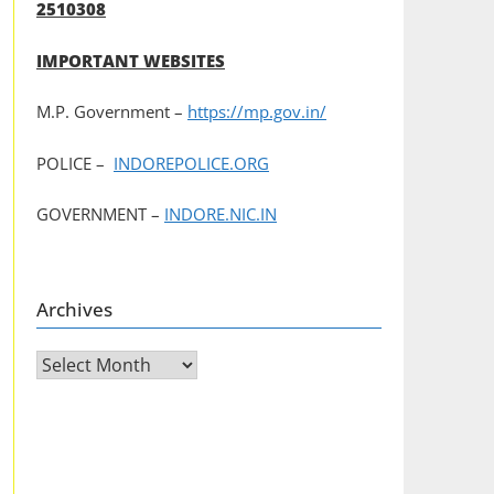
2510308
IMPORTANT WEBSITES
M.P. Government –
https://mp.gov.in/
POLICE –
INDOREPOLICE.ORG
GOVERNMENT –
INDORE.NIC.IN
Archives
Archives