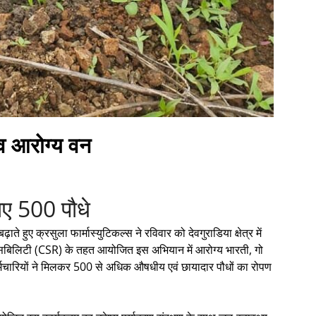
्लव आरोग्य वन
गाए 500 पौधे
े हुए क्रसुला फार्मास्युटिकल्स ने रविवार को देवगुराडिया क्षेत्र में
न्सिबिलिटी (CSR) के तहत आयोजित इस अभियान में आरोग्य भारती, गो
र्मचारियों ने मिलकर 500 से अधिक औषधीय एवं छायादार पौधों का रोपण