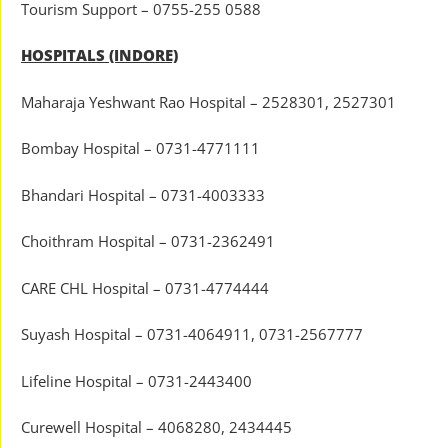
Tourism Support – 0755-255 0588
HOSPITALS (INDORE)
Maharaja Yeshwant Rao Hospital – 2528301, 2527301
Bombay Hospital – 0731-4771111
Bhandari Hospital – 0731-4003333
Choithram Hospital – 0731-2362491
CARE CHL Hospital – 0731-4774444
Suyash Hospital – 0731-4064911, 0731-2567777
Lifeline Hospital – 0731-2443400
Curewell Hospital – 4068280, 2434445