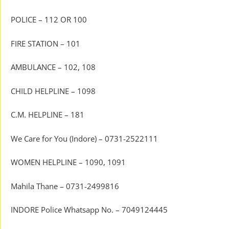
POLICE – 112 OR 100
FIRE STATION – 101
AMBULANCE – 102, 108
CHILD HELPLINE – 1098
C.M. HELPLINE – 181
We Care for You (Indore) – 0731-2522111
WOMEN HELPLINE – 1090, 1091
Mahila Thane – 0731-2499816
INDORE Police Whatsapp No. – 7049124445