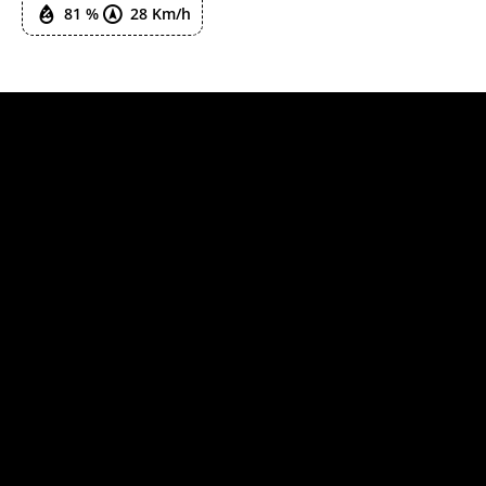
81 %
28 Km/h