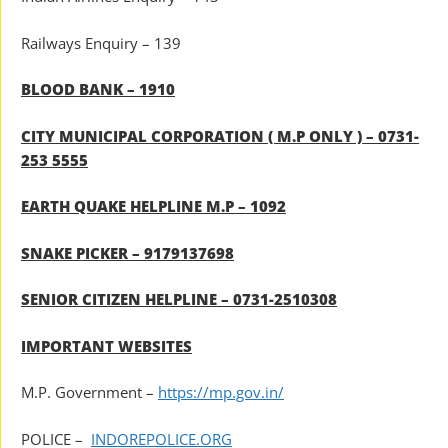
Railways Enquiry – 139
BLOOD BANK – 1910
CITY MUNICIPAL CORPORATION ( M.P ONLY ) – 0731-
253 5555
EARTH QUAKE HELPLINE M.P – 1092
SNAKE PICKER – 9179137698
SENIOR CITIZEN HELPLINE – 0731-2510308
IMPORTANT WEBSITES
M.P. Government –
https://mp.gov.in/
POLICE –
INDOREPOLICE.ORG